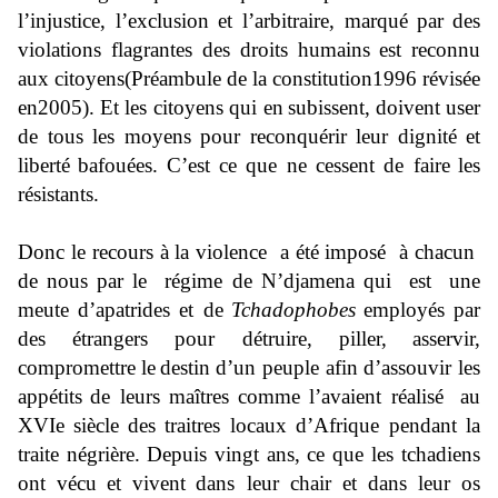
l’injustice, l’exclusion et l’arbitraire, marqué par
des
violation
s flagrantes des droits humains
est reconnu
aux citoyens
(Préambule de la constitution
1996 révisée
en2005)
.
Et les citoyens qui en
subissent,
doivent user
de tous les moyens pour reconquérir leur dignité et
liberté
bafouées.
C’est ce que ne cessent de faire
les
résistants
.
Donc le recours à la violence a été imposé à chacun
de nous par le régime de N’djamena qui est une
meute d’apatrides et de
Tchadophobes
employés par
des étrangers pour détruire, piller,
asservir,
compromettre
le
destin
d’un peuple afin d’assouvir les
appétits
de leurs maîtres comme l’avaient réalisé
au
XVIe siècle
des traitres locaux d’Afrique pendant la
traite négrière.
Depuis vingt
ans,
ce que les tchadiens
ont vécu
et vivent
dans leur chair et dans leur os