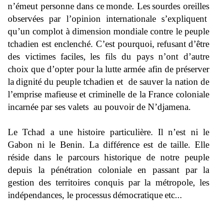
n’émeut personne dans ce
monde. Les
sourdes oreilles
observées par l’opinion internationale s’expliquent
qu’un complot à dimension mondiale contre le peuple
tchadien est enclenché.
C’est pourquoi,
refusant
d’être
des victimes
faciles,
les fils du pays n’ont d’autre
choix que d’opter pour la lutte armée afin de préserver
la
dignité
du peuple tchadien et de sauver la nation de
l’emprise mafieuse et criminelle de la France coloniale
incarnée par ses valets au pouvoir de N’djamena.
Le Tchad a une histoire particulière. Il n’est ni le
Gabon ni le Benin. La différence
est de
taille. Elle
réside
dans le parcours historique de notre peuple
depuis la pénétration coloniale en passant par
la
gestion des territoires conquis par la métropole
, les
indépendances, le processus
démocratique
etc...