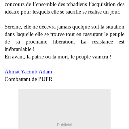
concours de l’ensemble des tchadiens l’acqui
si
tion des
idéaux pour lesquels elle
se sacrifie se réalise un jour.
Sereine, elle ne
décevra
jamais quelque soit la situation
dans laquelle elle se trouve tout en rassurant le peuple
de sa prochaine
libération
.
La résistance est
inébranlable
!
En
avant, la
patrie ou la mort, le peuple vaincra
!
Ahmat Yacoub Adam
Combattant de l’UFR
Publicité