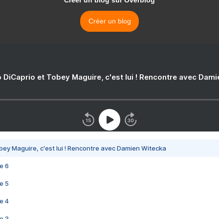
Créer un blog sur Overblog
Créer un blog
 DiCaprio et Tobey Maguire, c'est lui ! Rencontre avec Dam
bey Maguire, c'est lui ! Rencontre avec Damien Witecka
e 6
e 5
e 4
e 3