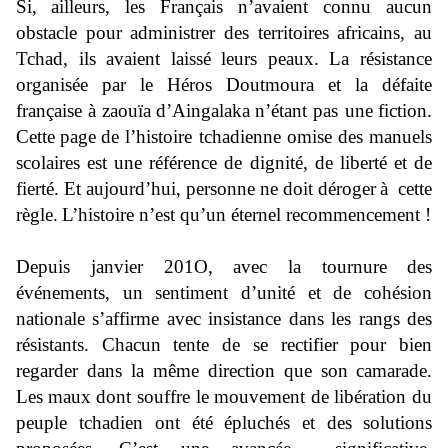
Si,
ailleurs, les Français n’avaient connu aucun
obstacle pour administrer des territoires africains, au
Tchad, ils avaient laissé leurs peaux. La résistance
organisée par le Héros Doutmoura et la défaite
française à
zaouïa
d’Aingalaka
n’étant pas une
fiction.
Cette
page
de l’histoire tchadienne omise des manuels
scolaires est une référence de dignité, de liberté et de
fierté. Et aujourd’hui, personne ne doit déroger
à cette
règle.
L’histoire n’es
t qu’un éternel recommencement
!
Dep
uis janvier 201O, avec la tournure
des
événements
, un sentiment d’unité et de cohésion
nationale s’affirme avec insistance dans les rangs des
résistants. Chacun tente de se rectifier pour bien
regarder dans la même direction que son
camarade.
Les
maux dont souffre le mouvement de libération du
peuple tchadien ont été épluchés et des
solutions