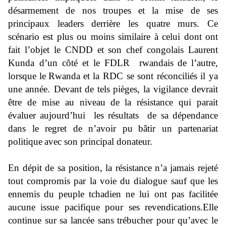
désarmement de nos troupes
et la mise de ses
principaux leade
rs derrière les quatre murs. Ce
scénario est plus ou moins similaire à celui dont ont
fait l’objet le CNDD et son chef congolais Laurent
Kunda d’un côté
et
le FDLR
rwandais
de
l’autre,
lorsque
le
Rwanda
et la RDC se sont réconciliés il ya
une
année. Devant
de tels
pièges,
la vigilance devrait
être de mise au niveau de
la résistance qui parait
évaluer
aujourd’hui les rés
ultats de sa dépendance
dans le regret de n’avoir pu
bâtir un partenariat
politique
avec son principal donateur
.
En dépit de sa position, la résistance
n’a jamais rejeté
tout compromis par la voie du dialogue sauf que les
ennemis
du
peuple tchadien ne lui ont pas facilitée
aucune
issue pacifique
pour ses
revendications
.
Elle
continue sur sa lancée sans trébucher pour qu’avec le