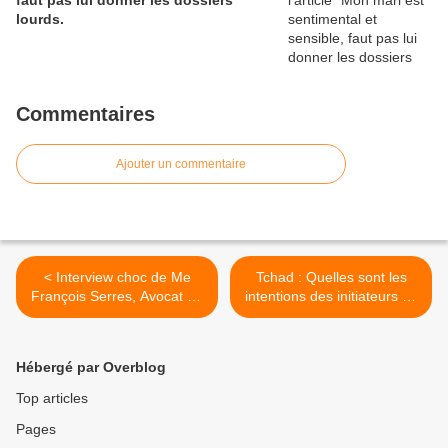
faut pas lui donner les dossiers
lourds.
Commentaires
Ajouter un commentaire
< Interview choc de Me
Tchad : Quelles sont les
François Serres, Avocat du
intentions des initiateurs de
Président Hissein HABRE
ce projet de révision
constitutionnelle ? >
Hébergé par Overblog
Top articles
Pages