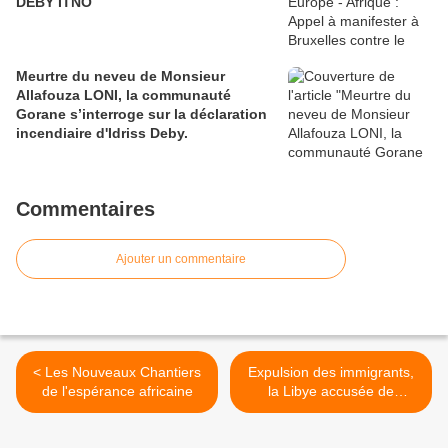
DEBY ITNO
Meurtre du neveu de Monsieur
Allafouza LONI, la communauté
Gorane s’interroge sur la déclaration
incendiaire d'Idriss Deby.
Commentaires
Ajouter un commentaire
< Les Nouveaux Chantiers
Expulsion des immigrants,
de l'espérance africaine
la Libye accusée de
récurrentes violations des
droits de l'homme. >