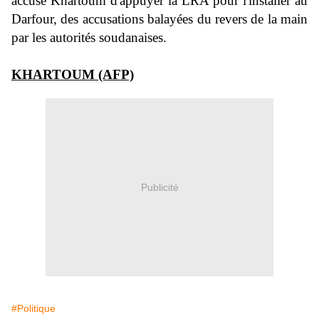
accusé Khartoum d'appuyer la LRA pour l'installer au
Darfour, des accusations balayées du revers de la main
par les autorités soudanaises.
KHARTOUM (AFP)
Publicité
#Politique