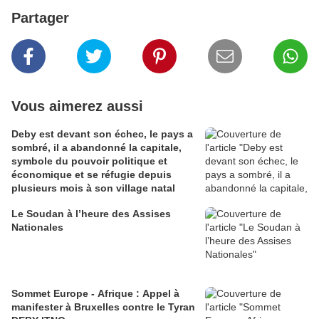
Partager
Vous aimerez aussi
Deby est devant son échec, le pays a
sombré, il a abandonné la capitale,
symbole du pouvoir politique et
économique et se réfugie depuis
plusieurs mois à son village natal
Le Soudan à l’heure des Assises
Nationales
Sommet Europe - Afrique : Appel à
manifester à Bruxelles contre le Tyran