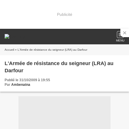
Publicité
MENU
Accueil
» L'Armée de résistance du seigneur (LRA) au Darfour
L'Armée de résistance du seigneur (LRA) au
Darfour
Publié le 31/10/2009 à 19:55
Par
Ambenatna