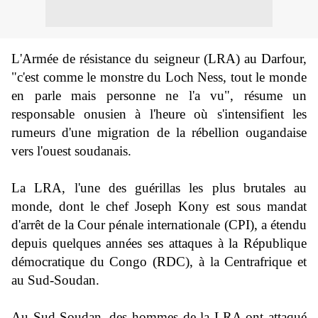
L'Armée de résistance du seigneur (LRA) au Darfour,
"c'est comme le monstre du Loch Ness, tout le monde
en parle mais personne ne l'a vu", résume un
responsable onusien à l'heure où s'intensifient les
rumeurs d'une migration de la rébellion ougandaise
vers l'ouest soudanais.
La LRA, l'une des guérillas les plus brutales au
monde, dont le chef Joseph Kony est sous mandat
d'arrêt de la Cour pénale internationale (CPI), a étendu
depuis quelques années ses attaques à la République
démocratique du Congo (RDC), à la Centrafrique et
au Sud-Soudan.
Au Sud-Soudan, des hommes de la LRA ont attaqué