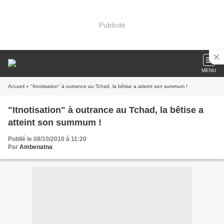
Publicité
MENU
Accueil
» "Itnotisation" à outrance au Tchad, la bêtise a atteint son summum !
"Itnotisation" à outrance au Tchad, la bêtise a
atteint son summum !
Publié le 08/10/2010 à 11:20
Par
Ambenatna