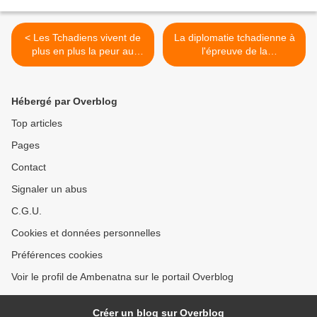
< Les Tchadiens vivent de
La diplomatie tchadienne à
plus en plus la peur au
l'épreuve de la
ventre, un ventre de plus en
Francophonie >
plus vide.
Hébergé par Overblog
Top articles
Pages
Contact
Signaler un abus
C.G.U.
Cookies et données personnelles
Préférences cookies
Voir le profil de Ambenatna sur le portail Overblog
Créer un blog sur Overblog