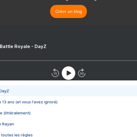
Créer un blog
 Battle Royale - DayZ
 DayZ
 a 13 ans (et vous l'avez ignoré)
e (littéralement)
im Rayan
 toutes les règles