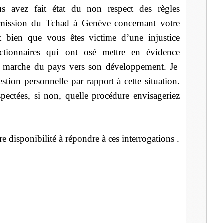
s avez fait état du non respect des règles
 mission du Tchad à Genève concernant votre
it bien que vous êtes victime d’une injustice
tionnaires qui ont osé mettre en évidence
 la marche du pays vers son développement. Je
ion personnelle par rapport à cette situation.
spectées, si non, quelle procédure envisageriez
e disponibilité à répondre à ces interrogations .