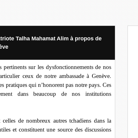
triote Talha Mahamat Alim à propos de
ève
les pertinents sur les dysfonctionnements de nos
particulier ceux de notre ambassade à Genève.
es pratiques qui n’honorent pas notre pays. Ces
sement dans beaucoup de nos institutions
t celles de nombreux autres tchadiens dans la
tiles et constituent une source des discussions