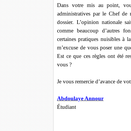
Dans votre mis au point, vou
administratives par le Chef de
dossier. L’opinion nationale sa
comme beaucoup d’autres fonc
certaines pratiques nuisibles à
m’excuse de vous poser une quest
Est ce que ces règles ont été re
vous ?
Je vous remercie d’avance de votr
Abdoulaye Annour
Étudiant