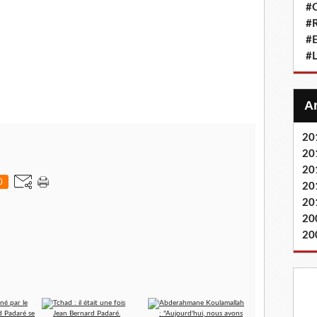
#Q
#
#
#L
20
20
20
0
20
20
20
20