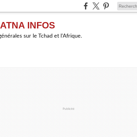
ATNA INFOS
énérales sur le Tchad et l'Afrique.
Publicité