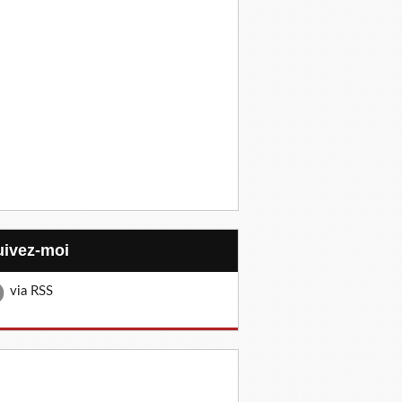
Suivez-moi
via RSS