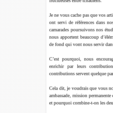
fructueuses entre tchadiens.
Je ne vous cache pas que vos art
ont servi de références dans n
camarades poursuivons nos études
nous apportent beaucoup d’élém
de fond qui vont nous servir dans
C’est pourquoi, nous encoura
enrichir par leurs contributio
contributions servent quelque par
Cela dit, je voudrais que vous no
ambassade, mission permanente d
et pourquoi combine-t-on les deux