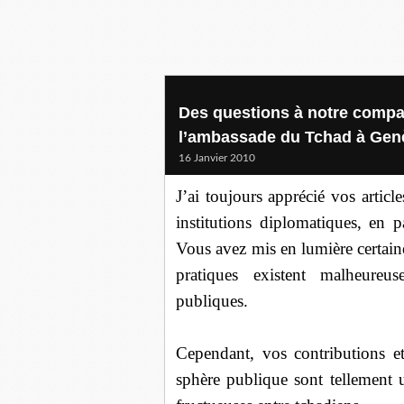
Des questions à notre compa
l’ambassade du Tchad à Gen
16 Janvier 2010
J’ai toujours apprécié vos artic
institutions diplomatiques, en 
Vous avez mis en lumière certain
pratiques existent malheureu
publiques.
Cependant, vos contributions e
sphère publique sont tellement u