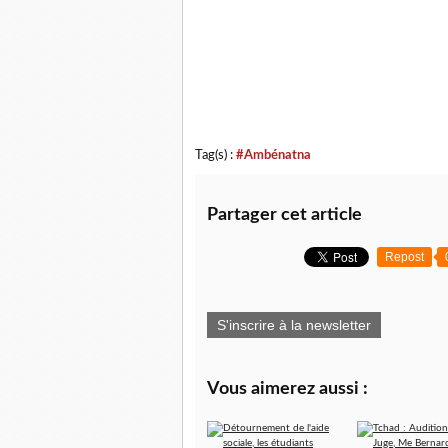
Tag(s) :
#Ambénatna
Partager cet article
Repost
S'inscrire à la newsletter
Vous aimerez aussi :