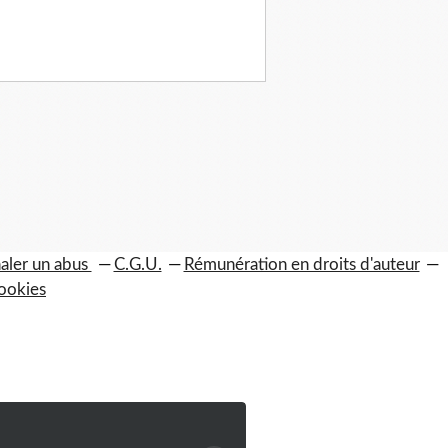
aler un abus
C.G.U.
Rémunération en droits d'auteur
ookies