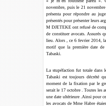
« je m’en foutisme pareil ». C
novembre, puis le 21 novembre 
présenta pour répondre au ju
présentés pour présenter leurs a
M DJETEKE ont refusé de compar
de constituer avocats. Assurés qu
lieu. Alors , ce 6 fevrier 2014, l
motif que la première date de 
Tabaski.
La stupéfaction fut totale dans 
Tabaski est toujours décrété q
moment de la fixation par le gr
serait le 17 octobre . Toutes les 
une date ultérieure .Ainsi pour ce
les avocats de Mme Habre étaient 