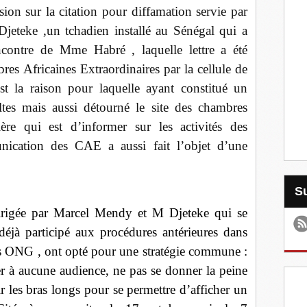
sion sur la citation pour diffamation servie par
eteke ,un tchadien installé au Sénégal qui a
’encontre de Mme Habré , laquelle lettre a été
res Africaines Extraordinaires par la cellule de
 la raison pour laquelle ayant constitué un
ltes mais aussi détourné le site des chambres
ère qui est d’informer sur les activités des
nication des CAE a aussi fait l’objet d’une
 dirigée par Marcel Mendy et M Djeteke qui se
déjà participé aux procédures antérieures dans
des ONG , ont opté pour une stratégie commune :
rer à aucune audience, ne pas se donner la peine
ir les bras longs pour se permettre d’afficher un