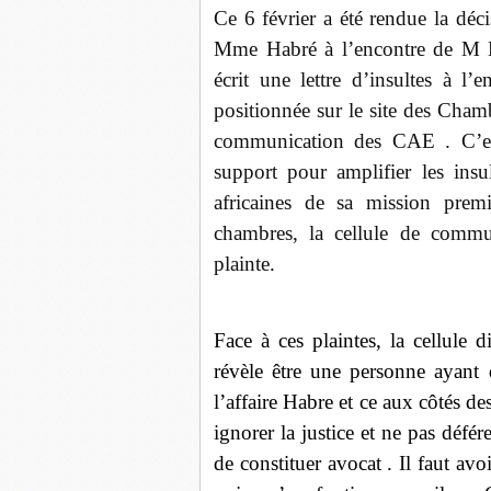
Ce 6 février a été rendue la déci
Mme Habré à l’encontre de M Dj
écrit une lettre d’insultes à l
positionnée sur le site des Chamb
communication des CAE . C’est
support pour amplifier les insu
africaines de sa mission premi
chambres, la cellule de commu
plainte
.
Face à ces plaintes, la cellule
révèle être une personne ayant 
l’affaire Habre et ce aux côtés 
ignorer la justice et ne pas défé
de constituer avocat . Il faut avo