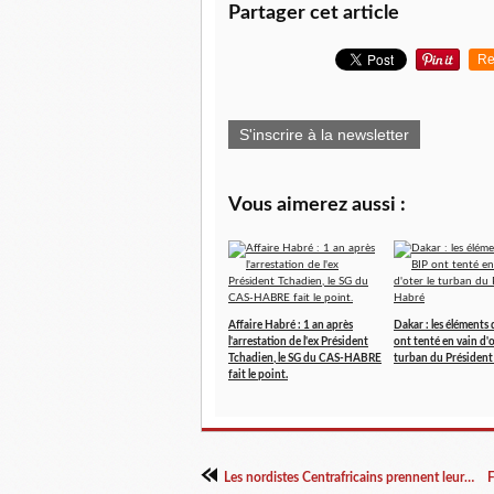
Partager cet article
Re
S'inscrire à la newsletter
Vous aimerez aussi :
Affaire Habré : 1 an après
Dakar : les éléments 
l'arrestation de l'ex Président
ont tenté en vain d'o
Tchadien, le SG du CAS-HABRE
turban du Présiden
fait le point.
Les nordistes Centrafricains prennent leur destin en main.