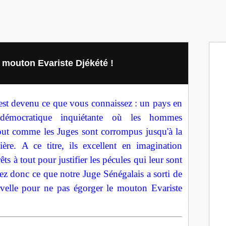
e mouton Evariste Djékété !
est devenu ce que vous connaissez : un pays en
 démocratique inquiétante où les hommes
tout comme les Juges sont corrompus jusqu'à la
ière. A ce titre, ils excellent en imagination
êts à tout pour justifier les pécules qui leur sont
ez donc ce que notre Juge Sénégalais a sorti de
ervelle pour ne pas égorger le mouton Evariste