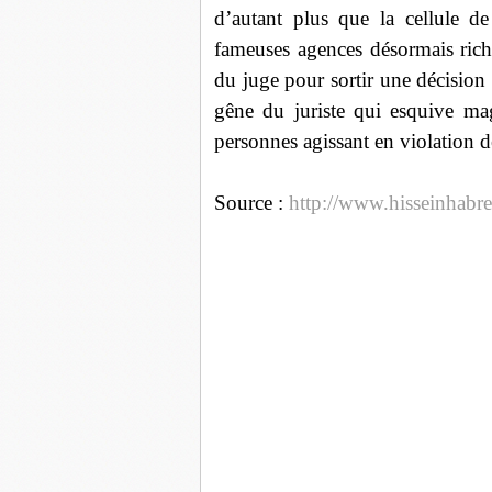
d’autant plus que la cellule d
fameuses agences désormais riche
du juge pour sortir une décision 
gêne du juriste qui esquive ma
personnes agissant en violation de
Source :
http://www.hisseinhabr