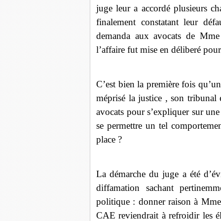
juge leur a accordé plusieurs c
finalement constatant leur déf
demanda aux avocats de Mme Ha
l’affaire fut mise en déliberé pour
C’est bien la première fois qu’un
méprisé la justice , son tribunal
avocats pour s’expliquer sur une 
se permettre un tel comportement
place ?
La démarche du juge a été d’évit
diffamation sachant pertinemme
politique : donner raison à Mme
CAE reviendrait à refroidir les 