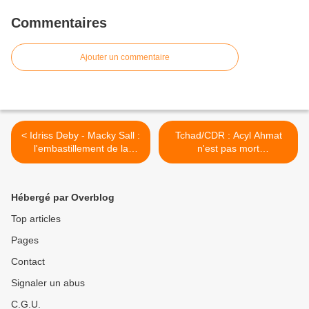
Commentaires
Ajouter un commentaire
< Idriss Deby - Macky Sall :
Tchad/CDR : Acyl Ahmat
l'embastillement de la
n'est pas mort
presse.
accidentellement, il a été
assassiné ! >
Hébergé par Overblog
Top articles
Pages
Contact
Signaler un abus
C.G.U.