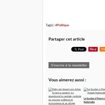
Tag(s) :
#Politique
Partager cet article
Re
S'inscrire à la newsletter
Vous aimerez aussi :
Le Soudan à l’heure 
Nationales