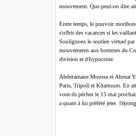
mouvement. Que peut-on dire al
Entre temps, le pouvoir moribon
s'offrir des vacances si les vailla
Soulignons le soutien virtuel pa
mouvements aux hommes du Col
division et d'hypocrisie.
Abderamane Moussa et Ahmat Yac
Paris, Tripoli et Khartoum. En at
vont-ils pécher le 15 mai proch
a quant à lui préféré jeter l'épon