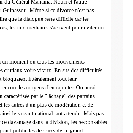
our du Général Mahamat Nouri et l'autre
ir Guinassou. Même si ce divorce n'est pas
re que le dialogue reste difficile car les
ois, les intermédiaires s'activent pour éviter un
be à un moment où tous les mouvements
s crutiaux voire vitaux. En sus des difficultés
t bloquaient littéralement tout leur
 encore les moyens d'en rajouter. On aurait
on caractérisée par le "lâchage" des parrains
et les autres à un plus de modération et de
insi le sursaut national tant attendu. Mais pas
ce davantage dans la division, les responsables
grand public les déboires de ce grand