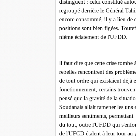
distinguent : celui constitué aut
regroupé derrière le Général Tah
encore consommé, il y a lieu de di
positions sont bien figées. Toutef
nième éclatement de l'UFDD.
ll faut dire que cette crise tom
rebelles rencontrent des problème
de tout ordre qui existaient déjà e
fonctionnement, certains trouvent
pensé que la gravité de la situati
Soudanais allait ramener les uns 
meilleurs sentiments, permettant a
du tout, outre l'UFDD qui s'enfon
de l'UFCD étalent à leur tour au 