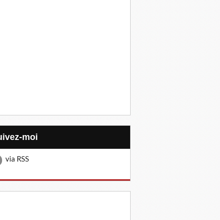
Suivez-moi
via RSS