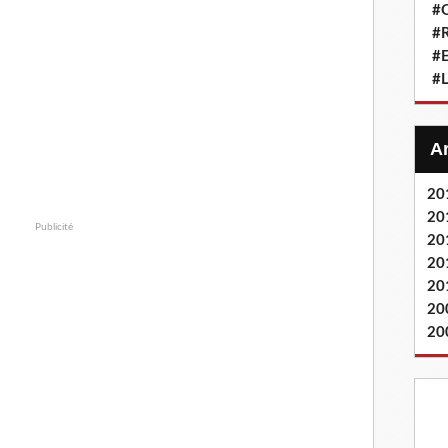
#Q
#
#
#L
20
20
Publicité
20
20
20
20
20