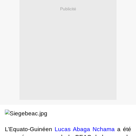
Publicité
L’Equato-Guinéen
Lucas Abaga Nchama
a été