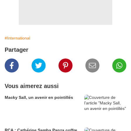
#International
Partager
Vous aimerez aussi
Macky Sall, un avenir en pointillés
RCA : Cathérine Samba Panza coffre