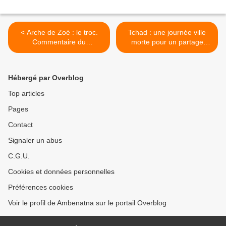
< Arche de Zoé : le troc.
Tchad : une journée ville
Commentaire du
morte pour un partage
Journaliste Siddick Abba
équitable des richesses
entre les Tchadiens >
Hébergé par Overblog
Top articles
Pages
Contact
Signaler un abus
C.G.U.
Cookies et données personnelles
Préférences cookies
Voir le profil de Ambenatna sur le portail Overblog