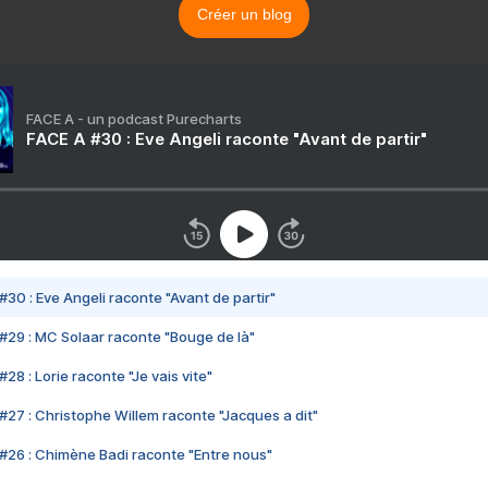
Créer un blog
FACE A - un podcast Purecharts
FACE A #30 : Eve Angeli raconte "Avant de partir"
#30 : Eve Angeli raconte "Avant de partir"
#29 : MC Solaar raconte "Bouge de là"
28 : Lorie raconte "Je vais vite"
#27 : Christophe Willem raconte "Jacques a dit"
#26 : Chimène Badi raconte "Entre nous"