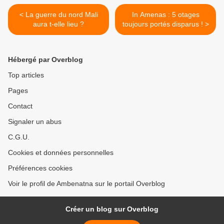
< La guerre du nord Mali
In Amenas : 5 otages
aura t-elle lieu ?
toujours portés disparus ! >
Hébergé par Overblog
Top articles
Pages
Contact
Signaler un abus
C.G.U.
Cookies et données personnelles
Préférences cookies
Voir le profil de Ambenatna sur le portail Overblog
Créer un blog sur Overblog