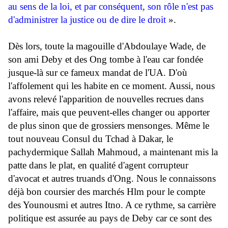
au sens de la loi, et par conséquent, son rôle n'est pas
d'administrer la justice ou de dire le droit
».
Dès lors, toute la magouille d'Abdoulaye Wade, de
son ami Deby et des Ong tombe à l'eau car fondée
jusque-là sur ce fameux mandat de l'UA. D'où
l'affolement qui les habite en ce moment. Aussi, nous
avons relevé l'apparition de nouvelles recrues dans
l'affaire, mais que peuvent-elles changer ou apporter
de plus sinon que de grossiers mensonges. Même le
tout nouveau Consul du Tchad à Dakar, le
pachydermique Sallah Mahmoud, a maintenant mis la
patte dans le plat, en qualité d'agent corrupteur
d'avocat et autres truands d'Ong. Nous le connaissons
déjà bon coursier des marchés Hlm pour le compte
des Younousmi et autres Itno. A ce rythme, sa carrière
politique est assurée au pays de Deby car ce sont des