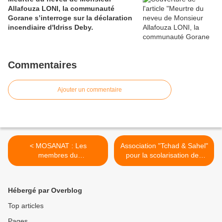
Allafouza LONI, la communauté
Gorane s’interroge sur la déclaration
incendiaire d'Idriss Deby.
Commentaires
Ajouter un commentaire
< MOSANAT : Les
Association "Tchad & Sahel"
membres du
pour la scolarisation des
SECRETARIAT EXECUTIF
enfants nomades >
Hébergé par Overblog
Top articles
Pages