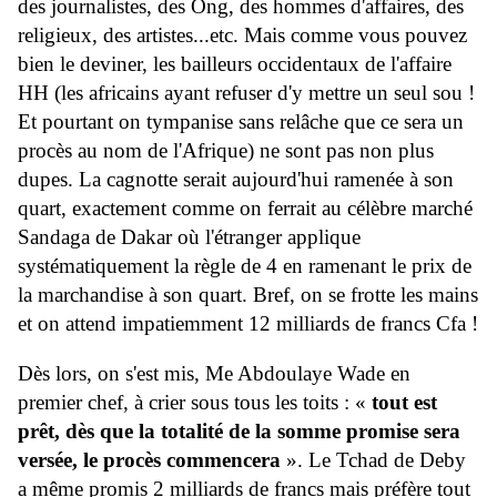
des journalistes, des Ong, des hommes d'affaires, des
religieux, des artistes...etc. Mais comme vous pouvez
bien le deviner, les bailleurs occidentaux de l'affaire
HH (les africains ayant refuser d'y mettre un seul sou !
Et pourtant on tympanise sans relâche que ce sera un
procès au nom de l'Afrique) ne sont pas non plus
dupes. La cagnotte serait aujourd'hui ramenée à son
quart, exactement comme on ferrait au célèbre marché
Sandaga de Dakar où l'étranger applique
systématiquement la règle de 4 en ramenant le prix de
la marchandise à son quart. Bref, on se frotte les mains
et on attend impatiemment 12 milliards de francs Cfa !
Dès lors, on s'est mis, Me Abdoulaye Wade en
premier chef, à crier sous tous les toits : «
tout est
prêt, dès que la totalité de la somme promise sera
versée, le procès commencera
». Le Tchad de Deby
a même promis 2 milliards de francs mais préfère tout