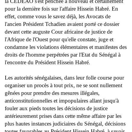
la CEDEAO s'est penchée à nouveau et certainement
pour la dernière fois sur l'affaire Hissein Habré. En
effet, comme vous le savez déjà, les Avocats de
l'ancien Président Tchadien avaient porté ce dossier
devant cette auguste Cour africaine de justice de
l'Afrique de l'Ouest pour qu'elle constate, juge et
condamne les violations élémentaires et manifestes des
droits de l'homme perpétrées par l'Etat du Sénégal à
l'encontre du Président Hissein Habré.
Les autorités sénégalaises, dans leur folle course pour
organiser un procès à tout prix, ne se sont nullement
gênées pour prendre des mesures illégales,
anticonstitutionnelles et impopulaires allant jusqu'à
fouler aux pieds toutes les décisions de justice
antérieurement prises dans cette même affaire par les
plus hautes instances judiciaires du Sénégal, décisions
toutes favorables au Président Hissein Habré, à savoir