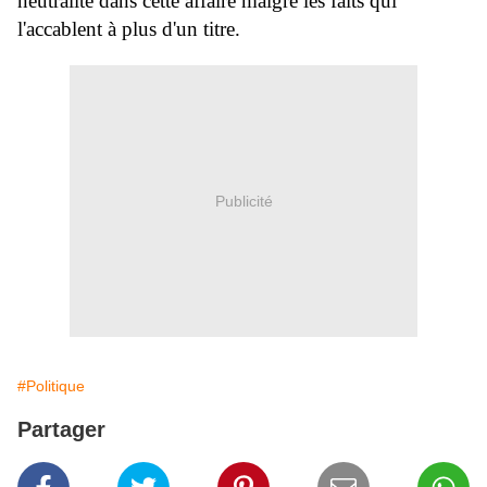
neutralité dans cette affaire malgré les faits qui
l'accablent à plus d'un titre.
Publicité
#Politique
Partager