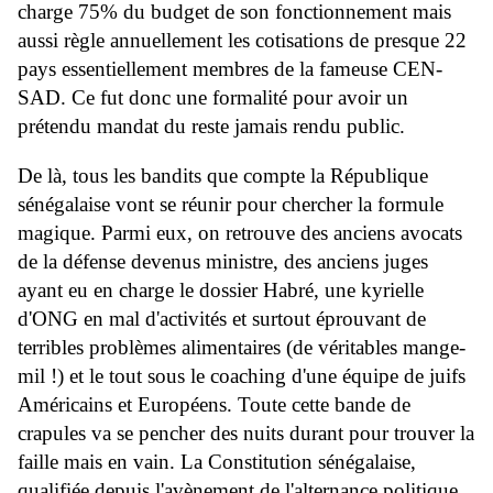
charge 75% du budget de son fonctionnement mais
aussi règle annuellement les cotisations de presque 22
pays essentiellement membres de la fameuse CEN-
SAD. Ce fut donc une formalité pour avoir un
prétendu mandat du reste jamais rendu public.
De là, tous les bandits que compte la République
sénégalaise vont se réunir pour chercher la formule
magique. Parmi eux, on retrouve des anciens avocats
de la défense devenus ministre, des anciens juges
ayant eu en charge le dossier Habré, une kyrielle
d'ONG en mal d'activités et surtout éprouvant de
terribles problèmes alimentaires (de véritables mange-
mil !) et le tout sous le coaching d'une équipe de juifs
Américains et Européens. Toute cette bande de
crapules va se pencher des nuits durant pour trouver la
faille mais en vain. La Constitution sénégalaise,
qualifiée depuis l'avènement de l'alternance politique