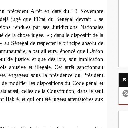
 son précédent Arrêt en date du 18 Novembre
 déjà jugé que l’Etat du Sénégal devrait « se
ions rendues par ses Juridictions Nationales
é de la chose jugée. » ; dans le dispositif de la
« au Sénégal de respecter le principe absolu de
munautaire, a par ailleurs, énoncé que l'Union
r de justice, et que dès lors, son implication
fois abusive et illégale. Cet arrêt sanctionnait
ives engagées sous la présidence du Président
de modifier les dispositions du Code pénal et
s aussi, celles de la Constitution, dans le seul
nt Habré, et qui ont été jugées attentatoires aux