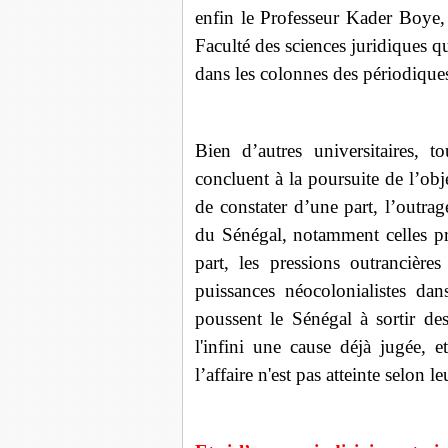
enfin le Professeur Kader Boye
Faculté des sciences juridiques qu
dans les colonnes des périodique
Bien d’autres universitaires,
concluent à la poursuite de l’ob
de constater d’une part, l’outrag
du Sénégal, notamment celles pro
part, les pressions outrancière
puissances néocolonialistes dans
poussent le Sénégal à sortir de
l'infini une cause déjà jugée, 
l’affaire n'est pas atteinte selon le