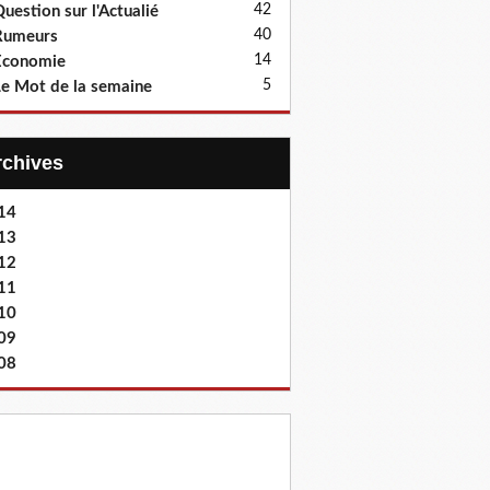
42
uestion sur l'Actualié
40
Rumeurs
14
Economie
5
e Mot de la semaine
Archives
14
13
12
11
10
09
08