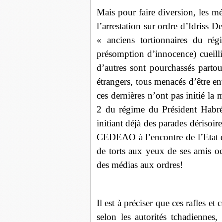
Mais pour faire diversion, les m
l’arrestation sur ordre d’Idriss De
« anciens tortionnaires du ré
présomption d’innocence) cueilli
d’autres sont pourchassés parto
étrangers, tous menacés d’être e
ces dernières n’ont pas initié l
2 du régime du Président Habré,
initiant déjà des parades dérisoir
CEDEAO à l’encontre de l’Etat 
de torts aux yeux de ses amis 
des médias aux ordres!
Il est à préciser que ces rafles e
selon les autorités tchadiennes