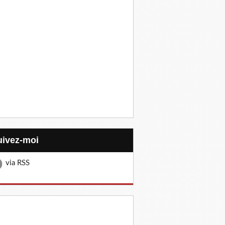
Suivez-moi
via RSS