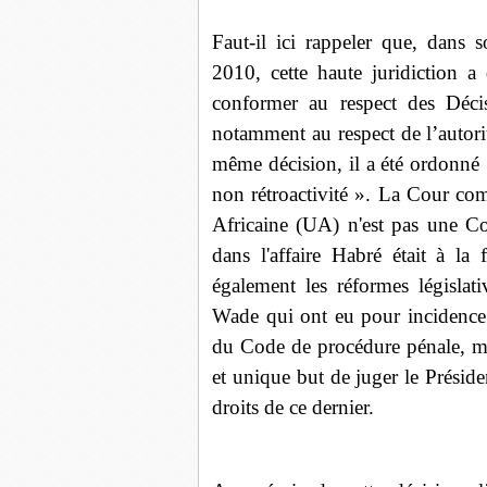
Faut-il ici rappeler que, dans
2010, cette haute juridiction a
conformer au respect des Décis
notamment au respect de l’autorit
même décision, il a été ordonné 
non rétroactivité ». La Cour com
Africaine (UA) n'est pas une Cou
dans l'affaire Habré était à la 
également les
réformes législat
Wade qui ont eu pour incidence 
du Code de procédure pénale, mai
et unique but de juger le Préside
droits de ce dernier.