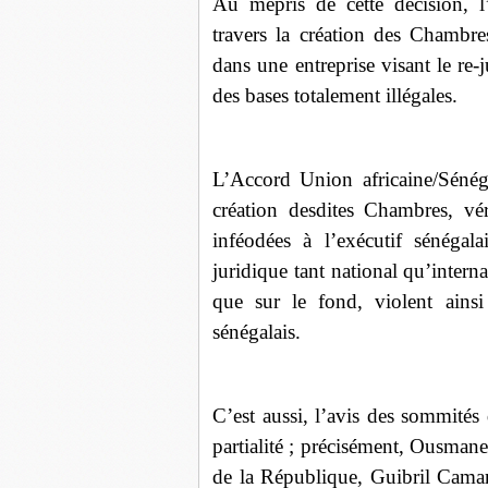
Au mépris de cette décision, l
travers la création des Chambres
dans une entreprise visant le re
des bases totalement illégales.
L’Accord Union africaine/Sénég
création desdites Chambres, véri
inféodées à l’exécutif sénégal
juridique tant national qu’intern
que sur le fond, violent ainsi
sénégalais.
C’est aussi, l’avis des sommités
partialité ; précisément, Ousman
de la République, Guibril Camar