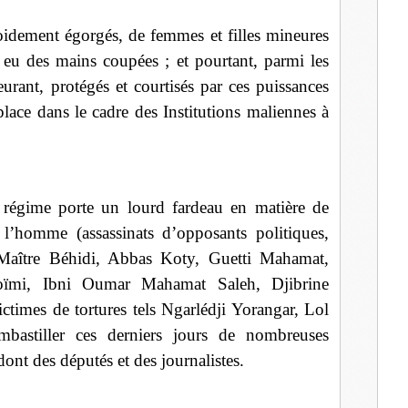
roidement égorgés, de femmes et filles mineures
 eu des mains coupées ; et pourtant, parmi les
rant, protégés et courtisés par ces puissances
place dans le cadre des Institutions maliennes à
régime porte un lourd fardeau en matière de
 l’homme (assassinats d’opposants politiques,
Maître Béhidi, Abbas Koty, Guetti Mahamat,
ïmi, Ibni Oumar Mahamat Saleh, Djibrine
times de tortures tels Ngarlédji Yorangar, Lol
astiller ces derniers jours de nombreuses
 dont des députés et des journalistes.