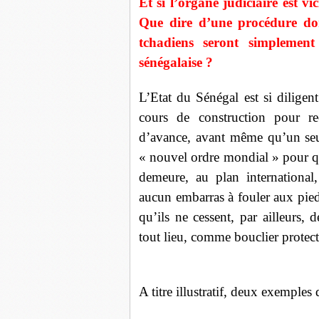
Et si l’organe judiciaire est v
Que dire d’une procédure don
tchadiens seront simplement
sénégalaise ?
L’Etat du Sénégal est si diligen
cours de construction pour r
d’avance, avant même qu’un seule
« nouvel ordre mondial » pour q
demeure, au plan international
aucun embarras à fouler aux pieds
qu’ils ne cessent, par ailleurs,
tout lieu, comme bouclier protect
A titre illustratif, deux exemples 