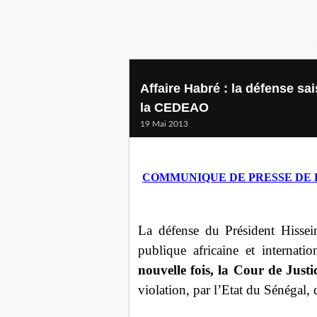
Affaire Habré : la défense sai
la CEDEAO
19 Mai 2013
COMMUNIQUE DE PRESSE DE L
La défense du Président Hissei
publique africaine et internati
nouvelle fois, la Cour de Jus
violation, par l’Etat du Sénégal, 