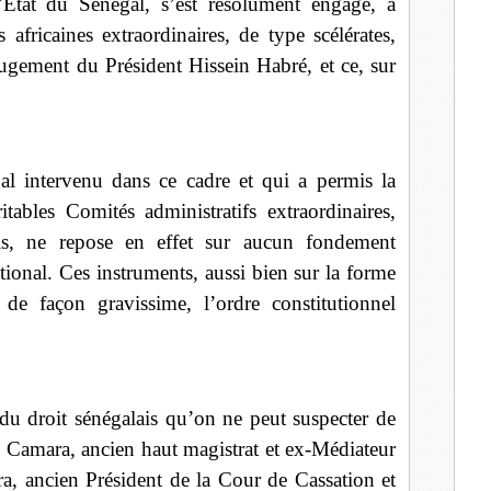
’Etat du Sénégal, s’est résolument engagé, à
 africaines extraordinaires, de type scélérates,
-jugement du Président Hissein Habré, et ce, sur
al intervenu dans ce cadre et qui a permis la
tables Comités administratifs extraordinaires,
ais, ne repose en effet sur aucun fondement
ational. Ces instruments, aussi bien sur la forme
 de façon gravissime, l’ordre constitutionnel
 du droit sénégalais qu’on ne peut suspecter de
e Camara, ancien haut magistrat et ex-Médiateur
a, ancien Président de la Cour de Cassation et