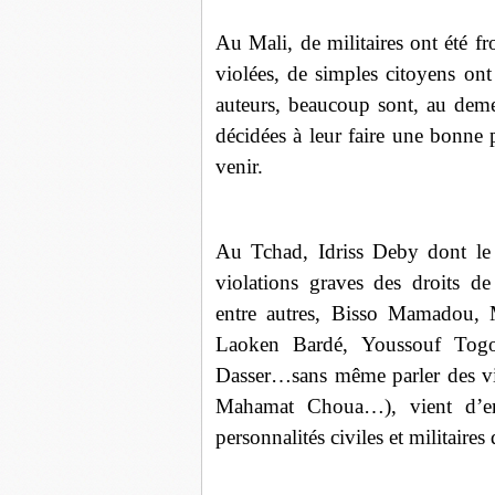
Au Mali, de militaires ont été f
violées, de simples citoyens ont
auteurs, beaucoup sont, au demeu
décidées à leur faire une bonne 
venir.
Au Tchad, Idriss Deby dont le 
violations graves des droits de
entre autres, Bisso Mamadou, 
Laoken Bardé, Youssouf Togo
Dasser…sans même parler des vic
Mahamat Choua…), vient d’emb
personnalités civiles et militaires