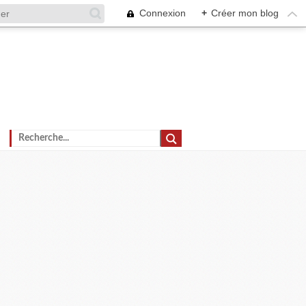
Connexion
+
Créer mon blog