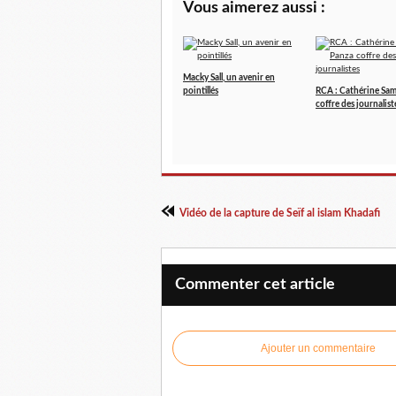
Vous aimerez aussi :
Macky Sall, un avenir en
pointillés
RCA : Cathérine Sa
coffre des journalist
Vidéo de la capture de Seïf al islam Khadafi
Commenter cet article
Ajouter un commentaire