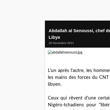
Abdallah al Senoussi, chef de
Libye
20 Novembre 2011
L'un après l'autre, les homm
les mains des forces du CNT qu
libyen.
Ceux qui rêvent d'une certai
Nigéro-tchadiens pour "lib