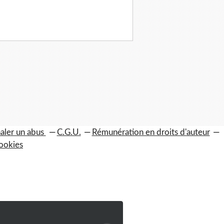
aler un abus
C.G.U.
Rémunération en droits d'auteur
ookies