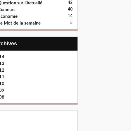
42
uestion sur l'Actualié
40
Rumeurs
14
Economie
5
e Mot de la semaine
Archives
14
13
12
11
10
09
08