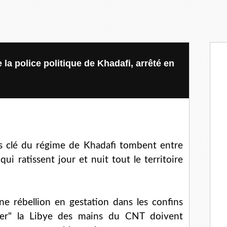
 la police politique de Khadafi, arrêté en
es clé du régime de Khadafi tombent entre
i ratissent jour et nuit tout le territoire
ne rébellion en gestation dans les confins
érer" la Libye des mains du CNT doivent