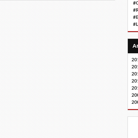
#Q
#
#
#L
20
20
20
20
20
20
20