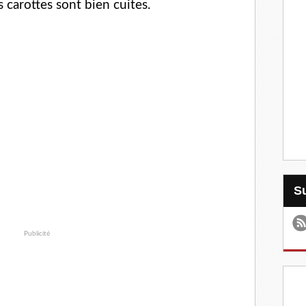
s carottes sont bien cuites.
Publicité