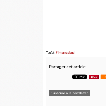
Tag(s) :
#International
Partager cet article
Re
S'inscrire à la newsletter