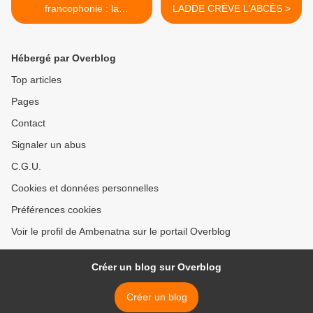
francophonie : la
LADDE CRÈVE L’ABCÈS >
candidature du Tchad est-
elle sérieuse ?
Hébergé par Overblog
Top articles
Pages
Contact
Signaler un abus
C.G.U.
Cookies et données personnelles
Préférences cookies
Voir le profil de Ambenatna sur le portail Overblog
Créer un blog sur Overblog
Créer un blog