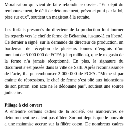
Moralisation qui vient de faire rebondir le dossier. “En dépit du
remboursement, le délit de détournement, prévu et puni par la loi,
pèse sur eux”, soutient un magistrat à la retraite
.
Les forfaits présumés du directeur de la production font tourner
les regards vers le chef de ferme de Békamba, jusque-là en liberté.
Ce dernier a signé, sur la demande du directeur de production, un
bordereau de réception de plusieurs tonnes d’engrais d’un
montant de 5 000 000 de FCFA (cinq millions), que le magasin de
la ferme n’a jamais réceptionné. En plus, la signature du
document s’est passée dans la ville de Sarh. Après reconnaissance
de l’acte, il a pu rembourser 2 000 000 de FCFA. “Même si par
crainte de répressions, le chef de ferme s’est plié aux injonctions
de son patron, son acte ne le dédouane pas”, soutient une source
judiciaire
.
Pillage à ciel ouvert
A entendre certains cadres de la société, ces manœuvres de
détournement ne datent pas d’hier. Surtout depuis que le pouvoir
a une mainmise accrue sur la filière coton. De nombreux cadres