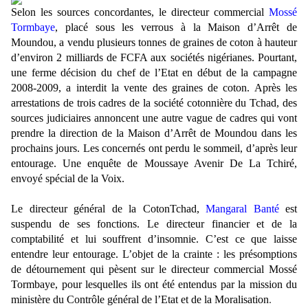
Selon les sources concordantes, le directeur commercial
Mossé
Tormbaye
, placé sous les verrous à la Maison d’Arrêt de
Moundou, a vendu plusieurs tonnes de graines de coton à hauteur
d’environ 2 milliards de FCFA aux sociétés nigérianes. Pourtant,
une ferme décision du chef de l’Etat en début de la campagne
2008-2009, a interdit la vente des graines de coton. Après les
arrestations de trois cadres de la société cotonnière du Tchad, des
sources judiciaires annoncent une autre vague de cadres qui vont
prendre la direction de la Maison d’Arrêt de Moundou dans les
prochains jours. Les concernés ont perdu le sommeil, d’après leur
entourage. Une enquête de Moussaye Avenir De La Tchiré,
envoyé spécial de la Voix.
Le directeur général de la CotonTchad,
Mangaral Banté
est
suspendu de ses fonctions. Le directeur financier et de la
comptabilité et lui souffrent d’insomnie. C’est ce que laisse
entendre leur entourage. L’objet de la crainte : les présomptions
de détournement qui pèsent sur le directeur commercial Mossé
Tormbaye, pour lesquelles ils ont été entendus par la mission du
ministère du Contrôle général de l’Etat et de la Moralisation
.