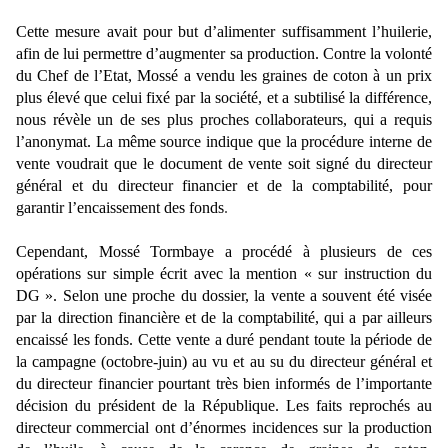
Cette mesure avait pour but d’alimenter suffisamment l’huilerie,
afin de lui permettre d’augmenter sa production. Contre la volonté
du Chef de l’Etat, Mossé a vendu les graines de coton à un prix
plus élevé que celui fixé par la société, et a subtilisé la différence,
nous révèle un de ses plus proches collaborateurs, qui a requis
l’anonymat. La même source indique que la procédure interne de
vente voudrait que le document de vente soit signé du directeur
général et du directeur financier et de la comptabilité, pour
garantir l’encaissement des fonds
.
Cependant, Mossé Tormbaye a procédé à plusieurs de ces
opérations sur simple écrit avec la mention « sur instruction du
DG ». Selon une proche du dossier, la vente a souvent été visée
par la direction financière et de la comptabilité, qui a par ailleurs
encaissé les fonds. Cette vente a duré pendant toute la période de
la campagne (octobre-juin) au vu et au su du directeur général et
du directeur financier pourtant très bien informés de l’importante
décision du président de la République. Les faits reprochés au
directeur commercial ont d’énormes incidences sur la production