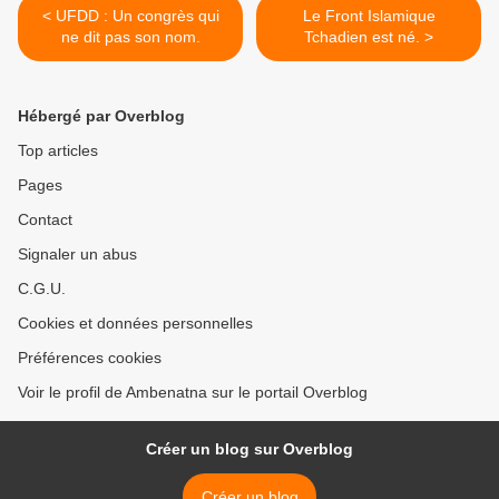
< UFDD : Un congrès qui
Le Front Islamique
ne dit pas son nom.
Tchadien est né. >
Hébergé par Overblog
Top articles
Pages
Contact
Signaler un abus
C.G.U.
Cookies et données personnelles
Préférences cookies
Voir le profil de Ambenatna sur le portail Overblog
Créer un blog sur Overblog
Créer un blog