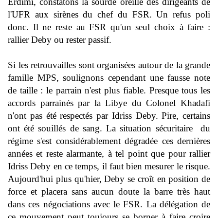
Erdimi, constatons la sourde oreille des dirigeants de
l'UFR aux sirènes du chef du FSR. Un refus poli
donc. Il ne reste au FSR qu'un seul choix à faire :
rallier Deby ou rester passif.
Si les retrouvailles sont organisées autour de la grande
famille MPS, soulignons cependant une fausse note
de taille : le parrain n'est plus fiable. Presque tous les
accords parrainés par la Libye du Colonel Khadafi
n'ont pas été respectés par Idriss Deby. Pire, certains
ont été souillés de sang. La situation sécuritaire du
régime s'est considérablement dégradée ces dernières
années et reste alarmante, à tel point que pour rallier
Idriss Deby en ce temps, il faut bien mesurer le risque.
Aujourd'hui plus qu'hier, Deby se croît en position de
force et placera sans aucun doute la barre très haut
dans ces négociations avec le FSR. La délégation de
ce mouvement peut toujours se borner à faire croire