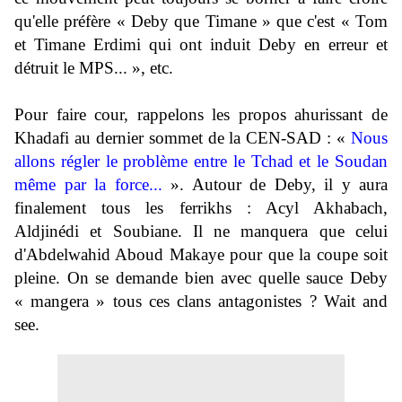
qu'elle préfère « Deby que Timane » que c'est « Tom
et Timane Erdimi qui ont induit Deby en erreur et
détruit le MPS... », etc.
Pour faire cour, rappelons les propos ahurissant de
Khadafi au dernier sommet de la CEN-SAD : «
Nous
allons régler le problème entre le Tchad et le Soudan
même par la force...
». Autour de Deby, il y aura
finalement tous les ferrikhs : Acyl Akhabach,
Aldjinédi et Soubiane. Il ne manquera que celui
d'Abdelwahid Aboud Makaye pour que la coupe soit
pleine. On se demande bien avec quelle sauce Deby
« mangera » tous ces clans antagonistes ? Wait and
see.