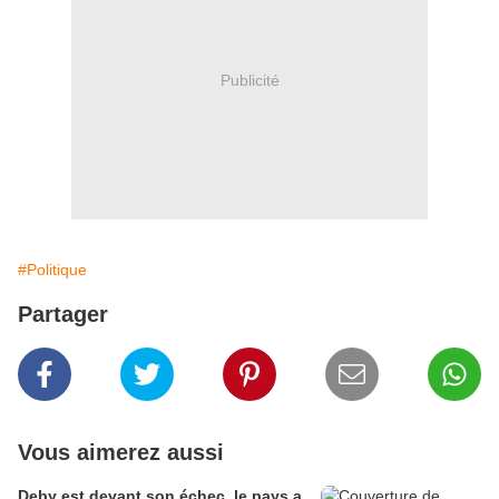
Publicité
#Politique
Partager
Vous aimerez aussi
Deby est devant son échec, le pays a