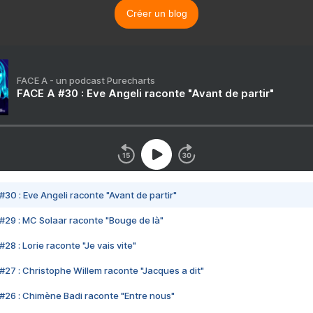
Créer un blog
FACE A - un podcast Purecharts
FACE A #30 : Eve Angeli raconte "Avant de partir"
#30 : Eve Angeli raconte "Avant de partir"
#29 : MC Solaar raconte "Bouge de là"
28 : Lorie raconte "Je vais vite"
#27 : Christophe Willem raconte "Jacques a dit"
#26 : Chimène Badi raconte "Entre nous"