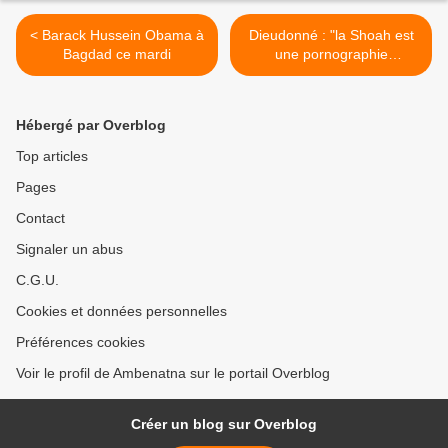
< Barack Hussein Obama à
Dieudonné : "la Shoah est
Bagdad ce mardi
une pornographie
mémorielle" >
Hébergé par Overblog
Top articles
Pages
Contact
Signaler un abus
C.G.U.
Cookies et données personnelles
Préférences cookies
Voir le profil de Ambenatna sur le portail Overblog
Créer un blog sur Overblog