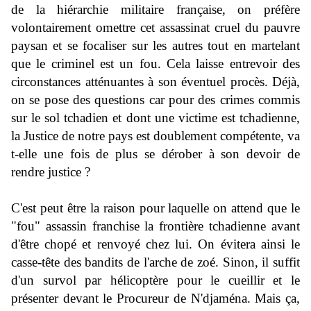
de la hiérarchie militaire française, on préfère
volontairement omettre cet assassinat cruel du pauvre
paysan et se focaliser sur les autres tout en martelant
que le criminel est un fou. Cela laisse entrevoir des
circonstances atténuantes à son éventuel procès. Déjà,
on se pose des questions car pour des crimes commis
sur le sol tchadien et dont une victime est tchadienne,
la Justice de notre pays est doublement compétente, va
t-elle une fois de plus se dérober à son devoir de
rendre justice ?
C'est peut être la raison pour laquelle on attend que le
"fou" assassin franchise la frontière tchadienne avant
d'être chopé et renvoyé chez lui. On évitera ainsi le
casse-tête des bandits de l'arche de zoé. Sinon, il suffit
d'un survol par hélicoptère pour le cueillir et le
présenter devant le Procureur de N'djaména. Mais ça,