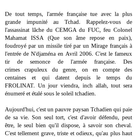
De tout temps, l'armée française tue avec la plus
grande impunité au Tchad. Rappelez-vous de
l'assassinat lâche du CEMGA du FUC, feu Colonel
Mahamat ISSA (Que son âme repose en paix),
foudroyé par un missile tiré par un Mirage français à
l'entrée de N'djaména en Avril 2006. C'est le fameux
tir de semonce de l'armée française. Des
crimes crapuleux du genre, on en compte des
centaines et qui datent depuis le temps du
FROLINAT. Un jour viendra, inch allah, tout sera
énumeré et étalé sous le soleil tchadien.
Aujourd'hui, c'est un pauvre paysan Tchadien qui paie
de sa vie. Son seul tort, c'est d'avoir défendu, peut
être, le seul bien qu'il dispose, à savoir son cheval.
C'est tellement grave, triste et odieux, qu'au plus haut