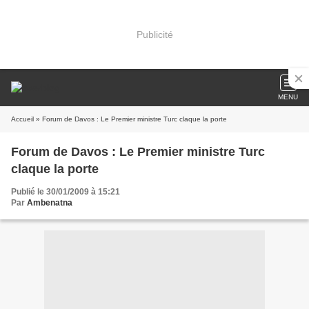
Publicité
MENU
Accueil
» Forum de Davos : Le Premier ministre Turc claque la porte
Forum de Davos : Le Premier ministre Turc
claque la porte
Publié le 30/01/2009 à 15:21
Par
Ambenatna