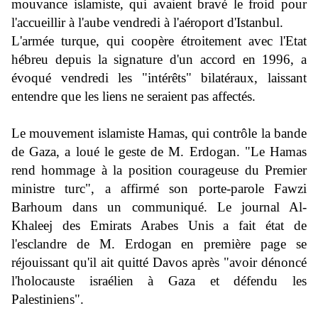
mouvance islamiste, qui avaient bravé le froid pour
l'accueillir à l'aube vendredi à l'aéroport d'Istanbul.
L'armée turque, qui coopère étroitement avec l'Etat
hébreu depuis la signature d'un accord en 1996, a
évoqué vendredi les "intérêts" bilatéraux, laissant
entendre que les liens ne seraient pas affectés.
Le mouvement islamiste Hamas, qui contrôle la bande
de Gaza, a loué le geste de M. Erdogan. "Le Hamas
rend hommage à la position courageuse du Premier
ministre turc", a affirmé son porte-parole Fawzi
Barhoum dans un communiqué. Le journal Al-
Khaleej des Emirats Arabes Unis a fait état de
l'esclandre de M. Erdogan en première page se
réjouissant qu'il ait quitté Davos après "avoir dénoncé
l'holocauste israélien à Gaza et défendu les
Palestiniens".