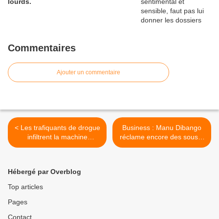
lourds.
Commentaires
Ajouter un commentaire
< Les trafiquants de drogue
Business : Manu Dibango
infiltrent la machine
réclame encore des sous à
Etatique
Micheal Jackson >
Hébergé par Overblog
Top articles
Pages
Contact