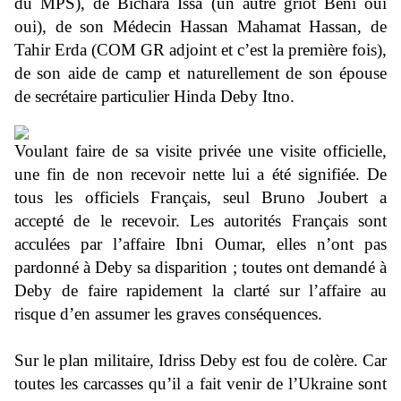
du MPS), de Bichara Issa (un autre griot Béni oui
oui), de son Médecin Hassan Mahamat Hassan, de
Tahir Erda (COM GR adjoint et c’est la première fois),
de son aide de camp et naturellement de son épouse
de secrétaire particulier Hinda Deby Itno.
Voulant faire de sa visite privée une visite officielle,
une fin de non recevoir nette lui a été signifiée. De
tous les officiels Français, seul Bruno Joubert a
accepté de le recevoir. Les autorités Français sont
acculées par l’affaire Ibni Oumar, elles n’ont pas
pardonné à Deby sa disparition ; toutes ont demandé à
Deby de faire rapidement la clarté sur l’affaire au
risque d’en assumer les graves conséquences.
Sur le plan militaire, Idriss Deby est fou de colère. Car
toutes les carcasses qu’il a fait venir de l’Ukraine sont