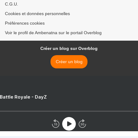
C.G.U.
Cookies et données personnelles
Préférences cookies
Voir le profil de Ambenatna sur le portail Overblog
Créer un blog sur Overblog
Créer un blog
 Battle Royale - DayZ