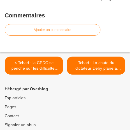
Commentaires
Ajouter un commentaire
< Tchad : la CPDC se
Tchad : La chute du
penche sur les difficultés
dictateur Deby plane à
sociales
l'horizon >
Hébergé par Overblog
Top articles
Pages
Contact
Signaler un abus