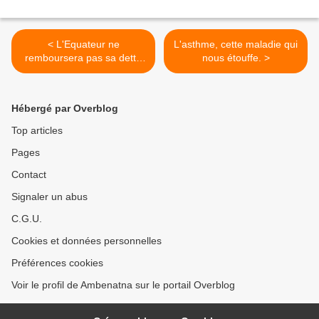
< L'Equateur ne
L'asthme, cette maladie qui
remboursera pas sa dette
nous étouffe. >
extérieure de 3,8 milliards
de dollars
Hébergé par Overblog
Top articles
Pages
Contact
Signaler un abus
C.G.U.
Cookies et données personnelles
Préférences cookies
Voir le profil de Ambenatna sur le portail Overblog