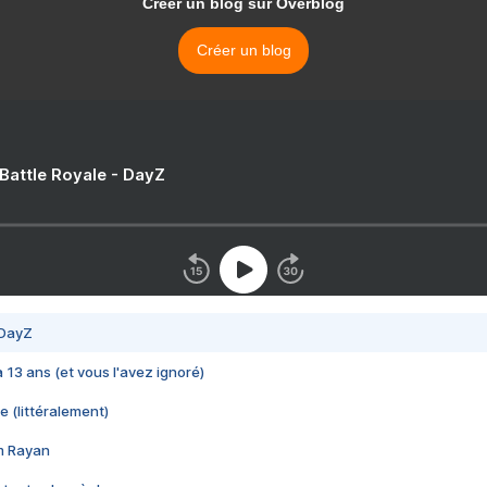
Créer un blog sur Overblog
Créer un blog
 Battle Royale - DayZ
 DayZ
 a 13 ans (et vous l'avez ignoré)
e (littéralement)
im Rayan