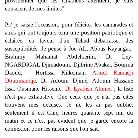
providentiel que les tchadiens attendent; je suis
conscient de mes limites"
Ps/ je saisie l'occasion, pour féliciter les camarades et
amis qui ont toujours tenu une position patriotique et
éclairée, en faveur d'un Tchad débarrasser des
susceptibilités. Je pense à Joe AL, Abbas Kayangar,
Brahimy Mahamat Abdelkerim, Dr Ley-
NGARDIGAL Djimadoum, Djibrine Abakar, Bourma
Daoud, Hortissa Kilkeman,
Armel Ramadji
Doumnandje
, Dr Adoum Djimé, Adoum Hassane
Issa, Ousmane Hisseine,
Dr Lyadish Ahmed
; la liste
n'est pas exhaustive. Que ceux que je n'ai pas cités
trouvent mes excuses. Je ne les ai pas oublié;
seulement il est Cinq heures quarante sept mn du
matin et ce n'est pas évident que je garde encore la
connexion pour les raisons que l'on sait.