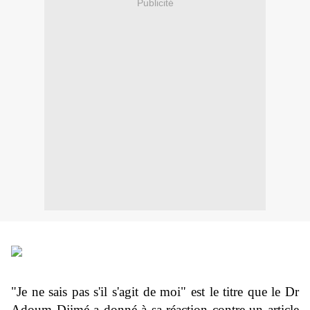
Publicité
"Je ne sais pas s'il s'agit de moi" est le titre que le Dr
Adoum Djimé a donné à sa réaction contre un article