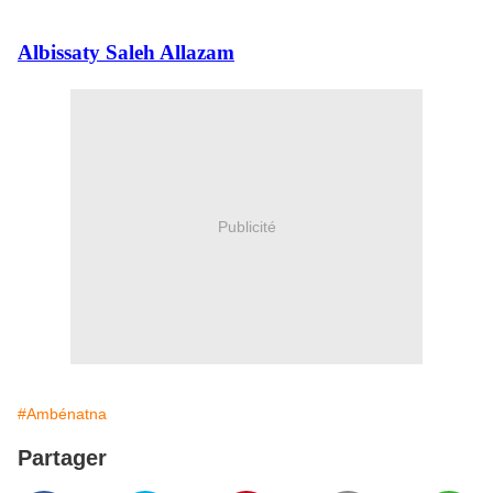
Albissaty Saleh Allazam
Publicité
#Ambénatna
Partager