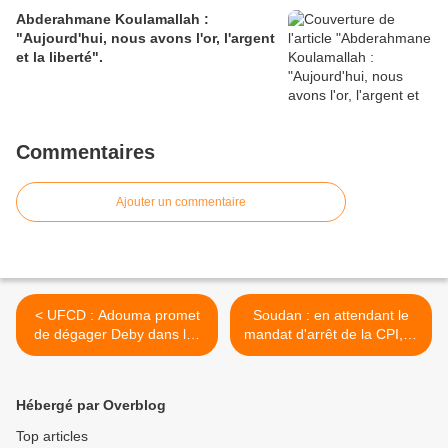
Abderahmane Koulamallah :
"Aujourd'hui, nous avons l'or, l'argent
et la liberté".
Commentaires
Ajouter un commentaire
< UFCD : Adouma promet
Soudan : en attendant le
de dégager Deby dans les
mandat d'arrêt de la CPI, El
semaines à venir.
Béchir circule >
Hébergé par Overblog
Top articles