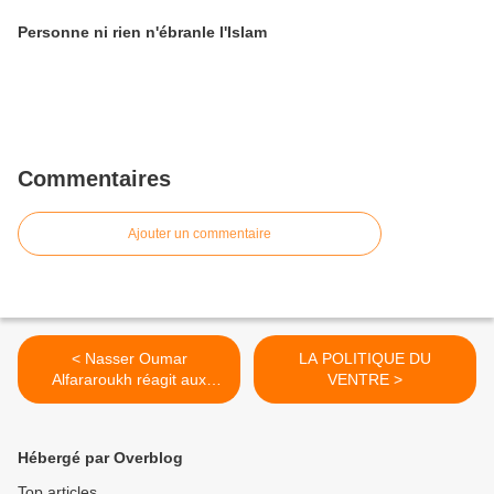
Personne ni rien n'ébranle l'Islam
Commentaires
Ajouter un commentaire
< Nasser Oumar
LA POLITIQUE DU
Alfararoukh réagit aux
VENTRE >
multiples propos de
Mahamat Abbo Sileck
Hébergé par Overblog
Top articles