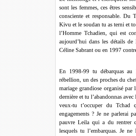
sont les femmes, ces êtres sensi
consciente et responsable. Du 
Kivu et le soudan tu as terni et to
l’Homme Tchadien, qui est conn
aujourd’hui dans les détails de
Céline Sabrant ou en 1997 contr
En 1998-99 tu débarquas au K
rébellion, un des proches du che
mariage grandiose organisé par la
dernière et tu l’abandonnas avec
veux-tu t’occuper du Tchad 
engagements ? Je ne parlerai p
pauvre Leila qui a du rentrer 
lesquels tu l’embarquas. Je ne 