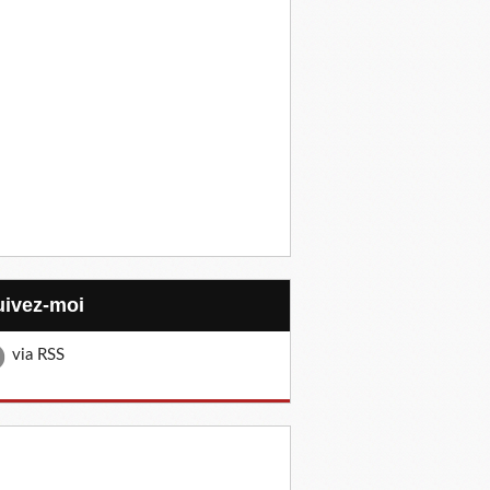
Suivez-moi
via RSS