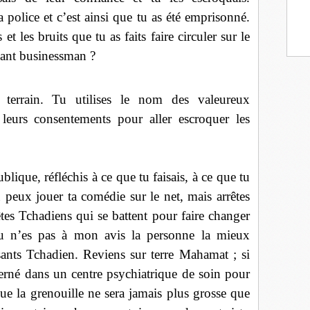
 police et c’est ainsi que tu as été emprisonné.
 les bruits que tu as faits faire circuler sur le
osant businessman ?
errain. Tu utilises le nom des valeureux
 leurs consentements pour aller escroquer les
blique, réfléchis à ce que tu faisais, à ce que tu
u peux jouer ta comédie sur le net, mais arrêtes
êtes Tchadiens qui se battent pour faire changer
tu n’es pas à mon avis la personne la mieux
sants Tchadien. Reviens sur terre Mahamat ; si
terné dans un centre psychiatrique de soin pour
e la grenouille ne sera jamais plus grosse que