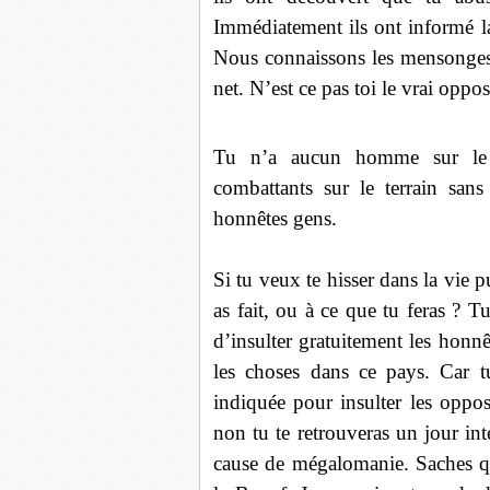
Immédiatement ils ont informé la
Nous connaissons les mensonges et
net. N’est ce pas toi le vrai opp
Tu n’a aucun homme sur le t
combattants sur le terrain sans
honnêtes gens.
Si tu veux te hisser dans la vie pu
as fait, ou à ce que tu feras ? T
d’insulter gratuitement les honn
les choses dans ce pays. Car 
indiquée pour insulter les oppo
non tu te retrouveras un jour in
cause de mégalomanie. Saches qu