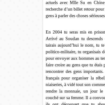
actuels avec Mlle Su en Chine 
recherche d’un billet retour pour 
gens à parler des choses sérieuses
En 2004 tu seras mis en prison
Arrivé au Soudan tu descends
tairais aujourd’hui le nom, tu t
politico-militaire, tu organisais 
pour envoyer aux hommes au terra
faire croire au gens que tu étai
rencontrer des gens importants.
français pour organiser la réb
niaiseries, à vidé tout son comm
rendre la monnaie, un jour le 
couché sur sa femme. Il a convoqu
ils ont découvert que tu abus