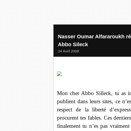
Nasser Oumar Alfararoukh ré
Abbo Sileck
24 Avril 2008
Mon cher Abbo Silleck, tu as int
publient dans leurs sites, ce n’e
respect de la liberté d’expre
procurent tes fables. Ces dernier
finalement tu n’es pas vraiment