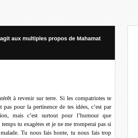
agit aux multiples propos de Mahamat
érêt à revenir sur terre. Si les compatriotes te
st pas pour la pertinence de tes idées, c’est par
ssion, mais c’est surtout pour l’humour que
s temps tu exagères et je ne me tromperai pas si
 malade. Tu nous fais honte, tu nous fais trop