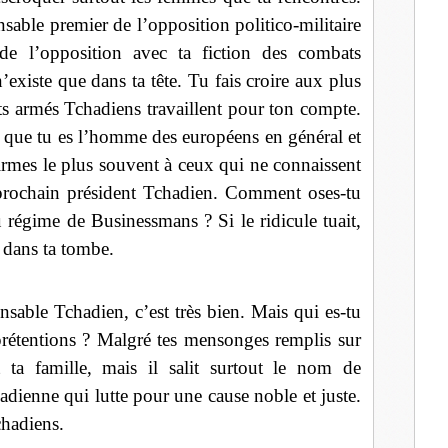
sable premier de l’opposition politico-militaire
de l’opposition avec ta fiction des combats
xiste que dans ta tête. Tu fais croire aux plus
s armés Tchadiens travaillent pour ton compte.
s que tu es l’homme des européens en général et
ffirmes le plus souvent à ceux qui ne connaissent
 prochain président Tchadien. Comment oses-tu
au régime de Businessmans ? Si le ridicule tuait,
 dans ta tombe.
sable Tchadien, c’est très bien. Mais qui es-tu
 prétentions ? Malgré tes mensonges remplis sur
it ta famille, mais il salit surtout le nom de
hadienne qui lutte pour une cause noble et juste.
chadiens.