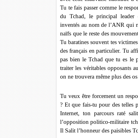
Tu te fais passer comme le respon
du Tchad, le principal leader 
inventés au nom de l’ANR qui n’e
naïfs que le reste des mouvement
Tu baratines souvent tes victime
des français en particulier. Tu a
pas bien le Tchad que tu es le
traiter les véritables opposants 
on ne trouvera même plus des os
Tu veux être forcement un respon
? Et que fais-tu pour des telles
Internet, ton parcours raté sal
l’opposition politico-militaire tc
Il Salit l’honneur des paisibles T