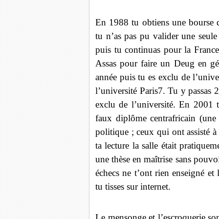
En 1988 tu obtiens une bourse 
tu n’as pas pu valider une seule
puis tu continuas pour la France.
Assas pour faire un Deug en géo
année puis tu es exclu de l’unive
l’université Paris7. Tu y passas 
exclu de l’université. En 2001 t
faux diplôme centrafricain (une 
politique ; ceux qui ont assisté 
ta lecture la salle était pratique
une thèse en maîtrise sans pouvoi
échecs ne t’ont rien enseigné et
tu tisses sur internet.
Le mensonge et l’escroquerie sont