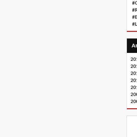
#Q
#
#
#L
20
20
20
20
20
20
20