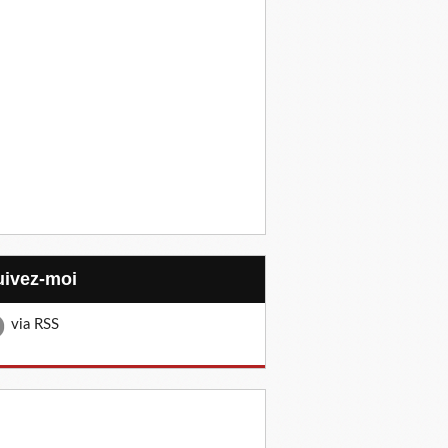
Suivez-moi
via RSS