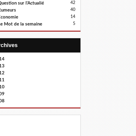
42
uestion sur l'Actualié
40
Rumeurs
14
Economie
5
e Mot de la semaine
Archives
14
13
12
11
10
09
08