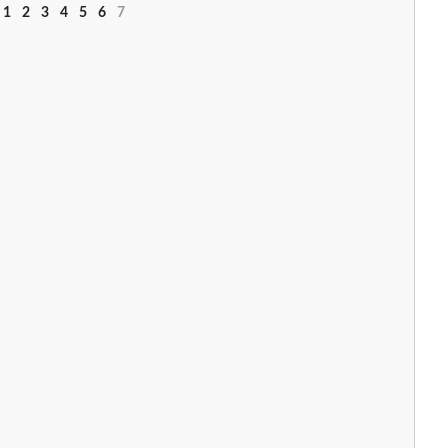
1
2
3
4
5
6
7