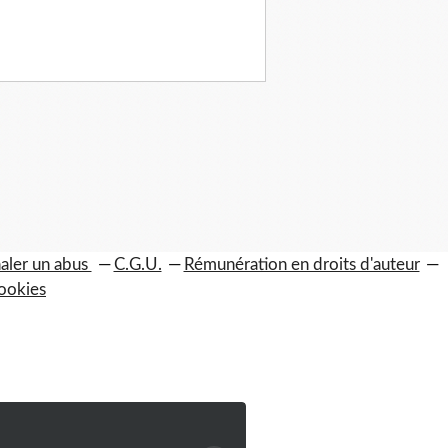
aler un abus
C.G.U.
Rémunération en droits d'auteur
ookies