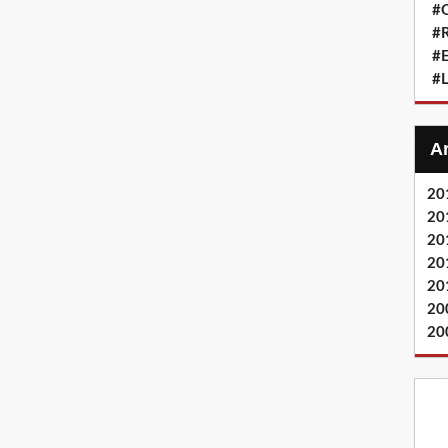
#Q
#
#
#L
20
20
20
20
20
20
20