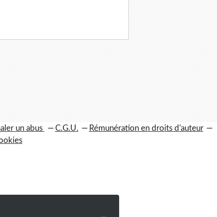
aler un abus
C.G.U.
Rémunération en droits d'auteur
ookies