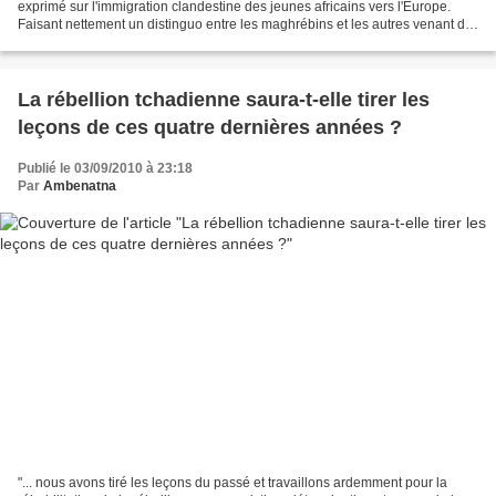
exprimé sur l'immigration clandestine des jeunes africains vers l'Europe.
Faisant nettement un distinguo entre les maghrébins et les autres venant de
l'Afrique au subsaharienne,...
La rébellion tchadienne saura-t-elle tirer les
leçons de ces quatre dernières années ?
Publié le 03/09/2010 à 23:18
Par
Ambenatna
"... nous avons tiré les leçons du passé et travaillons ardemment pour la