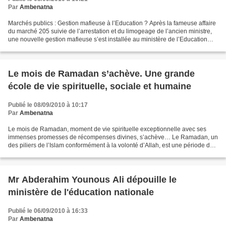
Par
Ambenatna
Marchés publics : Gestion mafieuse à l’Education ? Après la fameuse affaire
du marché 205 suivie de l’arrestation et du limogeage de l’ancien ministre,
une nouvelle gestion mafieuse s’est installée au ministère de l’Education
nationale, bloquant presque...
Le mois de Ramadan s’achève. Une grande
école de vie spirituelle, sociale et humaine
Publié le 08/09/2010 à 10:17
Par
Ambenatna
Le mois de Ramadan, moment de vie spirituelle exceptionnelle avec ses
immenses promesses de récompenses divines, s’achève… Le Ramadan, un
des piliers de l’Islam conformément à la volonté d’Allah, est une période de
cheminement spirituel intense pour s’élever...
Mr Abderahim Younous Ali dépouille le
ministère de l'éducation nationale
Publié le 06/09/2010 à 16:33
Par
Ambenatna