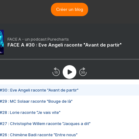
Créer un blog
FACE A - un podcast Purecharts
FACE A #30 : Eve Angeli raconte "Avant de partir"
#30 : Eve Angeli raconte "Avant de partir"
#29 : MC Solaar raconte "Bouge de là"
28 : Lorie raconte "Je vais vite"
#27 : Christophe Willem raconte "Jacques a dit"
#26 : Chimène Badi raconte "Entre nous"