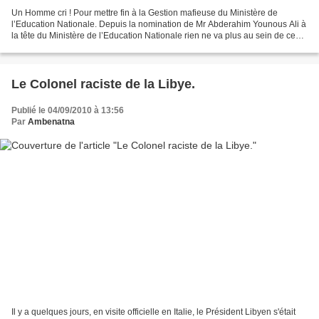
Un Homme cri ! Pour mettre fin à la Gestion mafieuse du Ministère de
l’Education Nationale. Depuis la nomination de Mr Abderahim Younous Ali à
la tête du Ministère de l’Education Nationale rien ne va plus au sein de ce
grand ministère. Malgré les récentes...
Le Colonel raciste de la Libye.
Publié le 04/09/2010 à 13:56
Par
Ambenatna
Il y a quelques jours, en visite officielle en Italie, le Président Libyen s'était