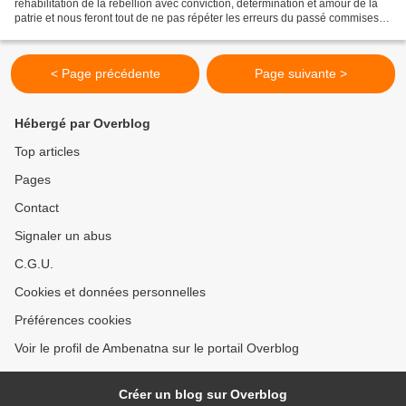
réhabilitation de la rébellion avec conviction, détermination et amour de la
patrie et nous feront tout de ne pas répéter les erreurs du passé commises
par les uns et les autres..."...
< Page précédente
Page suivante >
Hébergé par Overblog
Top articles
Pages
Contact
Signaler un abus
C.G.U.
Cookies et données personnelles
Préférences cookies
Voir le profil de Ambenatna sur le portail Overblog
Créer un blog sur Overblog