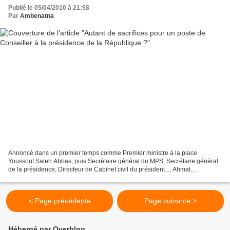
Publié le 05/04/2010 à 21:58
Par
Ambenatna
Annoncé dans un premier temps comme Premier ministre à la place
Youssouf Saleh Abbas, puis Secrétaire général du MPS, Secrétaire général
de la présidence, Directeur de Cabinet civil du président..., Ahmat
Hassaballah Soubiane a finalement atterri au poste...
< Page précédente
Page suivante >
Hébergé par Overblog