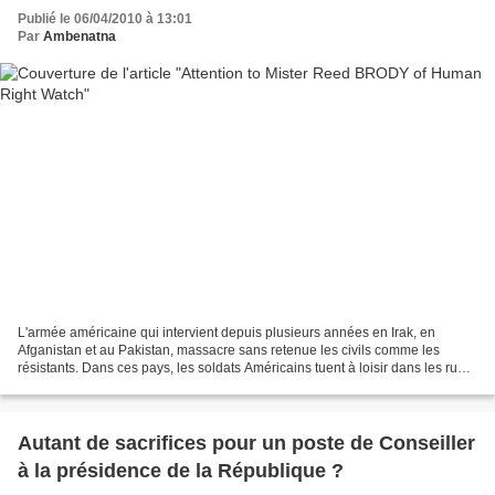
Publié le 06/04/2010 à 13:01
Par
Ambenatna
L'armée américaine qui intervient depuis plusieurs années en Irak, en
Afganistan et au Pakistan, massacre sans retenue les civils comme les
résistants. Dans ces pays, les soldats Américains tuent à loisir dans les rues
et les zones montagneuses où se...
Autant de sacrifices pour un poste de Conseiller
à la présidence de la République ?