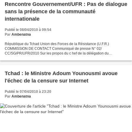
Rencontre Gouvernement/UFR : Pas de dialogue
sans la présence de la communauté
internationale
Publié le 08/04/2010 à 09:54
Par
Ambenatna
République du Tchad Union des Forces de la Résistance (U.F.R.)
COMMISSION DE CONTACT Communiqué de presse N° 02/
CC/SG/PR/UFR/2010 Sur les propos du c hef de la délégation du
gouvernement tchadien L’ Union des Forces de la Résistance( UFR ) , après
sa...
Tchad : le Ministre Adoum Younousmi avoue
l'échec de la censure sur Internet
Publié le 07/04/2010 à 23:20
Par
Ambenatna