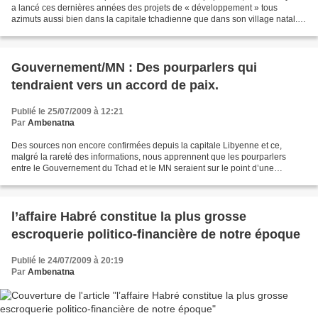
a lancé ces dernières années des projets de « développement » tous
azimuts aussi bien dans la capitale tchadienne que dans son village natal.
Comme l'ont fait jadis Houphouët...
Gouvernement/MN : Des pourparlers qui
tendraient vers un accord de paix.
Publié le 25/07/2009 à 12:21
Par
Ambenatna
Des sources non encore confirmées depuis la capitale Libyenne et ce,
malgré la rareté des informations, nous apprennent que les pourparlers
entre le Gouvernement du Tchad et le MN seraient sur le point d’une
finalisation et qu’un accord serait imminent....
l’affaire Habré constitue la plus grosse
escroquerie politico-financière de notre époque
Publié le 24/07/2009 à 20:19
Par
Ambenatna