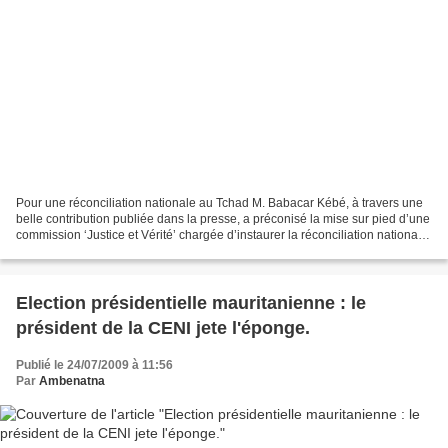
Pour une réconciliation nationale au Tchad M. Babacar Kébé, à travers une
belle contribution publiée dans la presse, a préconisé la mise sur pied d’une
commission ‘Justice et Vérité’ chargée d’instaurer la réconciliation nationale
au Tchad, en lieu et...
Election présidentielle mauritanienne : le
président de la CENI jete l'éponge.
Publié le 24/07/2009 à 11:56
Par
Ambenatna