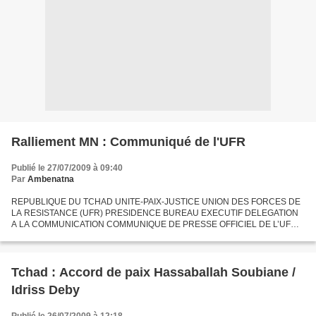
Ralliement MN : Communiqué de l'UFR
Publié le 27/07/2009 à 09:40
Par
Ambenatna
REPUBLIQUE DU TCHAD UNITE-PAIX-JUSTICE UNION DES FORCES DE
LA RESISTANCE (UFR) PRESIDENCE BUREAU EXECUTIF DELEGATION
A LA COMMUNICATION COMMUNIQUE DE PRESSE OFFICIEL DE L’UFR
Suite à l’accord conclu entre le gouvernement tchadien et un groupe
d’opposants...
Tchad : Accord de paix Hassaballah Soubiane /
Idriss Deby