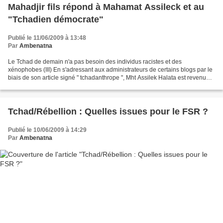
Mahadjir fils répond à Mahamat Assileck et au
"Tchadien démocrate"
Publié le 11/06/2009 à 13:48
Par
Ambenatna
Le Tchad de demain n'a pas besoin des individus racistes et des
xénophobes (III) En s'adressant aux administrateurs de certains blogs par le
biais de son article signé " tchadanthrope ", Mht Assilek Halata est revenu
plus malin cette fois-ci et adopté...
Tchad/Rébellion : Quelles issues pour le FSR ?
Publié le 10/06/2009 à 14:29
Par
Ambenatna