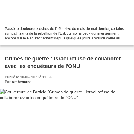
Passé le douloureux échec de l'offensive du mois de mai dernier, certains
sympathisants de la rébellion de l'Est, du moins ceux qui interviennent
encore sur le Net, s'acharnent depuis quelques jours à vouloir coller au
Président de l'UFR, Monsieur Timane...
Crimes de guerre : Israel refuse de collaborer
avec les enquêteurs de l'ONU
Publié le 10/06/2009 à 11:56
Par
Ambenatna