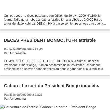
Oui, oui, vous ne rêvez pas, dans son édition du 29 avril 2009 N°1190, le
journal Ndjamena hebdo a réagi à l’attribution à la Libye de 2.0000 Ha de
terres du Mayo Kebi par DEBY. « HH a passé son temps à nous dire que la
Libye voulait prendre nos terres...
DECES PRESIDENT BONGO, l'UFR attristée
Publié le 08/06/2009 à 22:43
Par
Ambenatna
COMMUNIQUE DE PRESSE OFFICIEL DE L’UFR A la suite du décès du
Prédisent Oumar Bongo, L’Union des forces de la résistance Tchadienne
présente ses plus vives condoléances au peuple gabonais et à la famille du
président défunt. Le Président Bongo restera...
Gabon : Le sort du Président Bongo inquiéte.
Publié le 08/06/2009 à 11:27
Par
Ambenatna