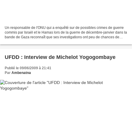
Un responsable de l'ONU qui a enquêté sur de possibles crimes de guerre
commis par Israël et le Hamas lors de la guerre de décembre-janvier dans la
bande de Gaza reconnaît que ses investigations ont peu de chances de
conduire à des poursuites, faute notamment...
UFDD : Interview de Michelot Yogogombaye
Publié le 09/06/2009 à 21:41
Par
Ambenatna