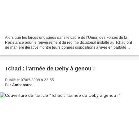
Alors que les forces engagées dans le cadre de l’Union des Forces de la
Résistance pour le renversement du régime dictatorial installé au Tchad ont
de manière itérative montré leurs bonnes dispositions à vivre en parfaite
harmonie avec tous les peuples...
Tchad : l'armée de Deby à genou !
Publié le 07/05/2009 à 22:55
Par
Ambenatna