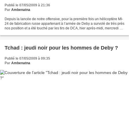
Publié le 07/05/2009 à 21:36
Par
Ambenatna
Depuis la lancée de notre offensive, pour la première fois un hélicoptère MI-
24 de fabrication russe appartenant à l’armée de Deby a survolé de très près
nos position et a été touché par les tirs de DCA, hier après-midi, mercredi 06
mai 2009, à 60 Km...
Tchad : jeudi noir pour les hommes de Deby ?
Publié le 07/05/2009 à 09:35
Par
Ambenatna