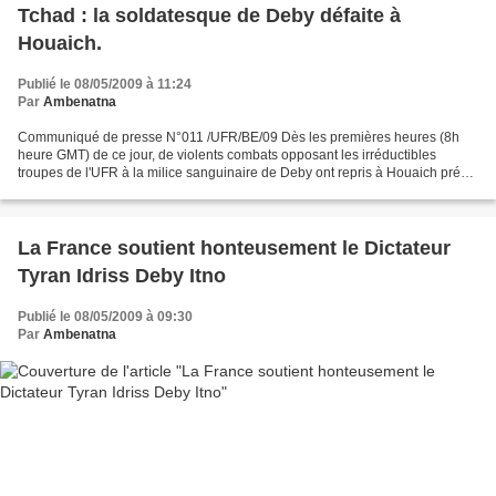
Tchad : la soldatesque de Deby défaite à
Houaich.
Publié le 08/05/2009 à 11:24
Par
Ambenatna
Communiqué de presse N°011 /UFR/BE/09 Dès les premières heures (8h
heure GMT) de ce jour, de violents combats opposant les irréductibles
troupes de l'UFR à la milice sanguinaire de Deby ont repris à Houaich prés
de prés de la localité d’Am Dam. Plusieurs...
La France soutient honteusement le Dictateur
Tyran Idriss Deby Itno
Publié le 08/05/2009 à 09:30
Par
Ambenatna