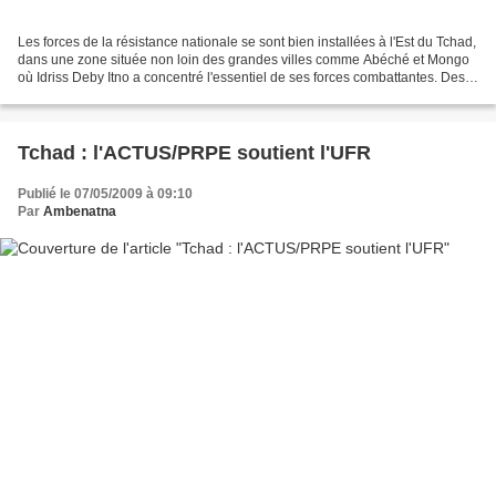
Les forces de la résistance nationale se sont bien installées à l'Est du Tchad,
dans une zone située non loin des grandes villes comme Abéché et Mongo
où Idriss Deby Itno a concentré l'essentiel de ses forces combattantes. Des
informations de toutes natures...
Tchad : l'ACTUS/PRPE soutient l'UFR
Publié le 07/05/2009 à 09:10
Par
Ambenatna