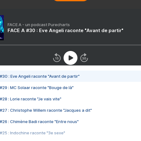
FACE A - un podcast Purecharts
FACE A #30 : Eve Angeli raconte "Avant de partir"
#30 : Eve Angeli raconte "Avant de partir"
#29 : MC Solaar raconte "Bouge de là"
28 : Lorie raconte "Je vais vite"
#27 : Christophe Willem raconte "Jacques a dit"
#26 : Chimène Badi raconte "Entre nous"
#25 : Indochine raconte "3e sexe"