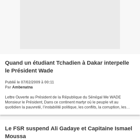
Quand un étudiant Tchadien à Dakar interpelle
le Président Wade
Publié le 07/02/2009 à 00:11
Par
Ambenatna
Lettre Ouverte au Président de la République du Sénégal Me WADE
Monsieur le Président, Dans ce continent martyr où le peuple vit au
quotidien la pauvreté, l’instabilité politique, les conflits, la corruption, les
arrestations injustes et injustifiées,...
Le FSR suspend Ali Gadaye et Capitaine Ismael
Moussa