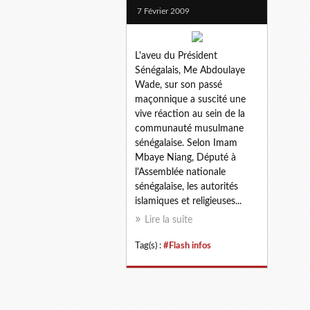
7 Février 2009
L'aveu du Président
Sénégalais, Me Abdoulaye
Wade, sur son passé
maçonnique a suscité une
vive réaction au sein de la
communauté musulmane
sénégalaise. Selon Imam
Mbaye Niang, Député à
l'Assemblée nationale
sénégalaise, les autorités
islamiques et religieuses...
Lire la suite
Tag(s) :
#Flash infos