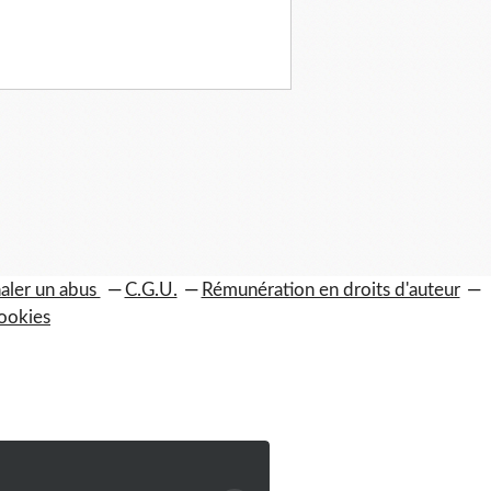
aler un abus
C.G.U.
Rémunération en droits d'auteur
ookies