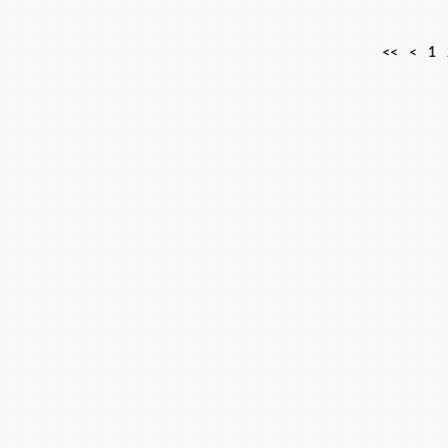
<<
<
1