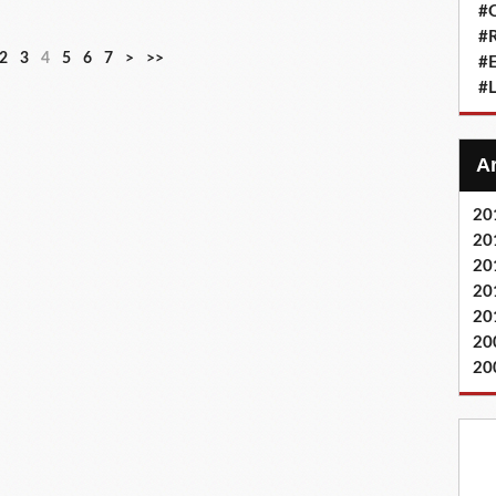
#Q
#
2
3
4
5
6
7
>
>>
#
#L
20
20
20
20
20
20
20