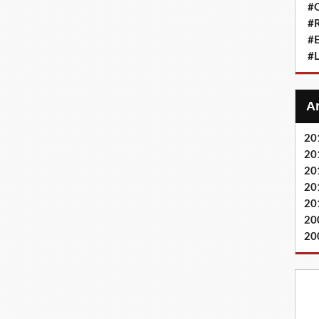
#Q
#
#
#L
20
20
20
20
20
20
20