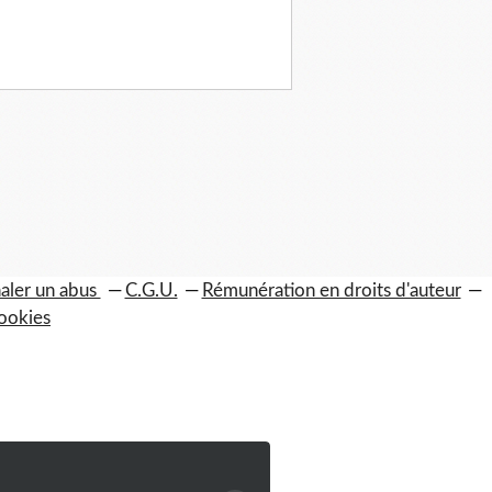
aler un abus
C.G.U.
Rémunération en droits d'auteur
ookies