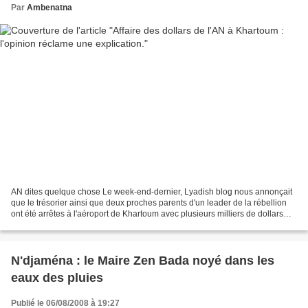
Par
Ambenatna
AN dites quelque chose Le week-end-dernier, Lyadish blog nous annonçait
que le trésorier ainsi que deux proches parents d'un leader de la rébellion
ont été arrêtes à l'aéroport de Khartoum avec plusieurs milliers de dollars
qu'ils tentaient de faire passer....
N'djaména : le Maire Zen Bada noyé dans les
eaux des pluies
Publié le 06/08/2008 à 19:27