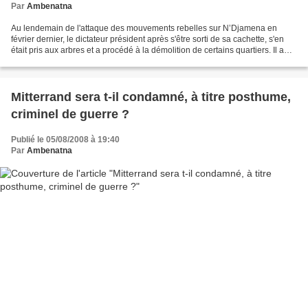
Par
Ambenatna
Au lendemain de l'attaque des mouvements rebelles sur N’Djamena en
février dernier, le dictateur président après s'être sorti de sa cachette, s'en
était pris aux arbres et a procédé à la démolition de certains quartiers. Il a
engagé aussi des travaux...
Mitterrand sera t-il condamné, à titre posthume,
criminel de guerre ?
Publié le 05/08/2008 à 19:40
Par
Ambenatna