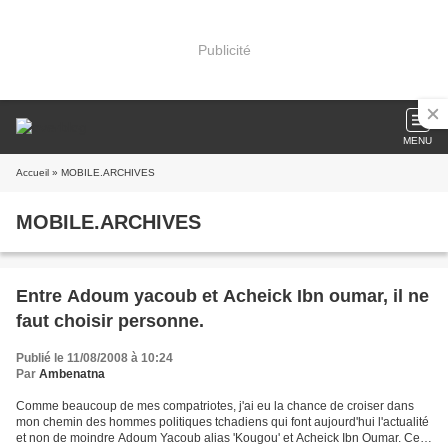
Publicité
MENU
Accueil
» MOBILE.ARCHIVES
MOBILE.ARCHIVES
Entre Adoum yacoub et Acheick Ibn oumar, il ne
faut choisir personne.
Publié le 11/08/2008 à 10:24
Par
Ambenatna
Comme beaucoup de mes compatriotes, j'ai eu la chance de croiser dans
mon chemin des hommes politiques tchadiens qui font aujourd'hui l'actualité
et non de moindre Adoum Yacoub alias 'Kougou' et Acheick Ibn Oumar. Ces