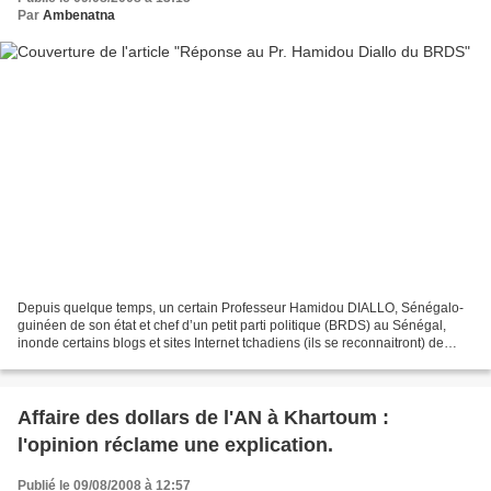
Par
Ambenatna
Depuis quelque temps, un certain Professeur Hamidou DIALLO, Sénégalo-
guinéen de son état et chef d’un petit parti politique (BRDS) au Sénégal,
inonde certains blogs et sites Internet tchadiens (ils se reconnaitront) de
communiqués de presse sur l’activité...
Affaire des dollars de l'AN à Khartoum :
l'opinion réclame une explication.
Publié le 09/08/2008 à 12:57