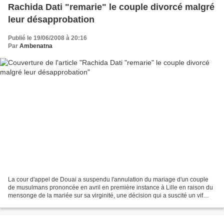
Rachida Dati "remarie" le couple divorcé malgré
leur désapprobation
Publié le 19/06/2008 à 20:16
Par
Ambenatna
La cour d'appel de Douai a suspendu l'annulation du mariage d'un couple
de musulmans prononcée en avril en première instance à Lille en raison du
mensonge de la mariée sur sa virginité, une décision qui a suscité un vif
débat politique et philosophique...