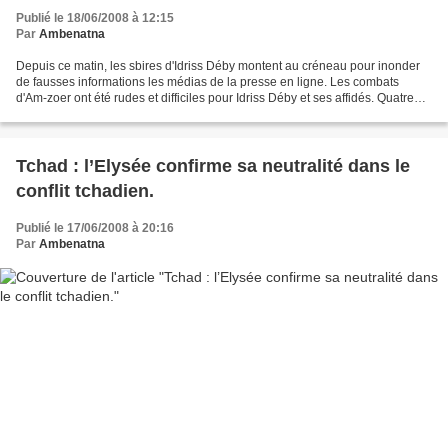
Publié le 18/06/2008 à 12:15
Par
Ambenatna
Depuis ce matin, les sbires d'Idriss Déby montent au créneau pour inonder
de fausses informations les médias de la presse en ligne. Les combats
d'Am-zoer ont été rudes et difficiles pour Idriss Déby et ses affidés. Quatre
colonnes ont simultanément attaqué...
Tchad : l’Elysée confirme sa neutralité dans le
conflit tchadien.
Publié le 17/06/2008 à 20:16
Par
Ambenatna