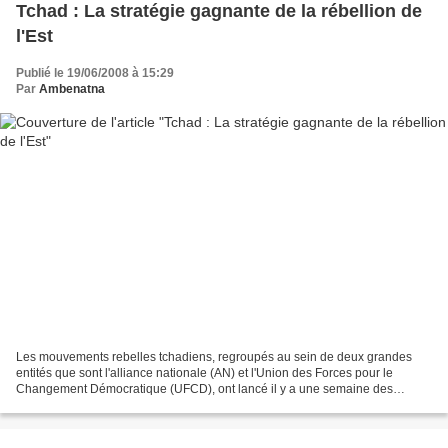
Tchad : La stratégie gagnante de la rébellion de
l'Est
Publié le 19/06/2008 à 15:29
Par
Ambenatna
Les mouvements rebelles tchadiens, regroupés au sein de deux grandes
entités que sont l'alliance nationale (AN) et l'Union des Forces pour le
Changement Démocratique (UFCD), ont lancé il y a une semaine des
offensives militaires contre les forces gouvernementales...