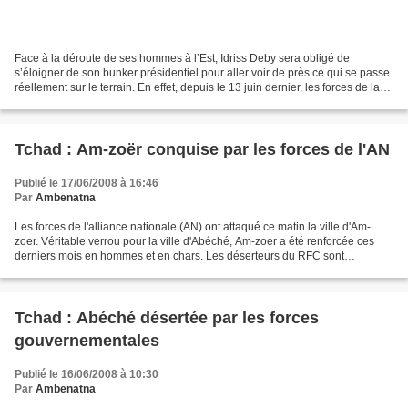
Face à la déroute de ses hommes à l’Est, Idriss Deby sera obligé de
s’éloigner de son bunker présidentiel pour aller voir de près ce qui se passe
réellement sur le terrain. En effet, depuis le 13 juin dernier, les forces de la
rébellion multiplient les...
Tchad : Am-zoër conquise par les forces de l'AN
Publié le 17/06/2008 à 16:46
Par
Ambenatna
Les forces de l'alliance nationale (AN) ont attaqué ce matin la ville d'Am-
zoer. Véritable verrou pour la ville d'Abéché, Am-zoer a été renforcée ces
derniers mois en hommes et en chars. Les déserteurs du RFC sont
cantonnés dans cette ville. Am-zoer a...
Tchad : Abéché désertée par les forces
gouvernementales
Publié le 16/06/2008 à 10:30
Par
Ambenatna