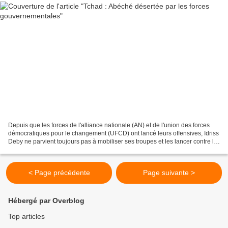
Depuis que les forces de l'alliance nationale (AN) et de l'union des forces
démocratiques pour le changement (UFCD) ont lancé leurs offensives, Idriss
Deby ne parvient toujours pas à mobiliser ses troupes et les lancer contre le
feu de la rébellion. C'est...
< Page précédente
Page suivante >
Hébergé par Overblog
Top articles