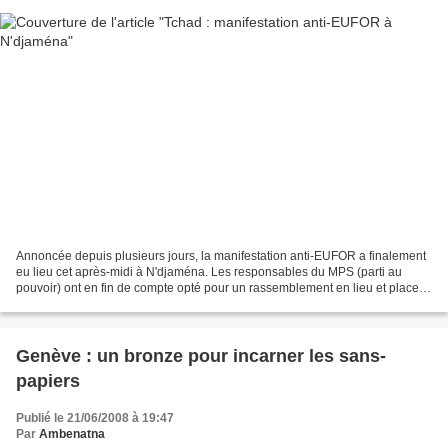
Annoncée depuis plusieurs jours, la manifestation anti-EUFOR a finalement
eu lieu cet après-midi à N'djaména. Les responsables du MPS (parti au
pouvoir) ont en fin de compte opté pour un rassemblement en lieu et place
d'une manifestation qui se voulait...
Genève : un bronze pour incarner les sans-
papiers
Publié le 21/06/2008 à 19:47
Par
Ambenatna