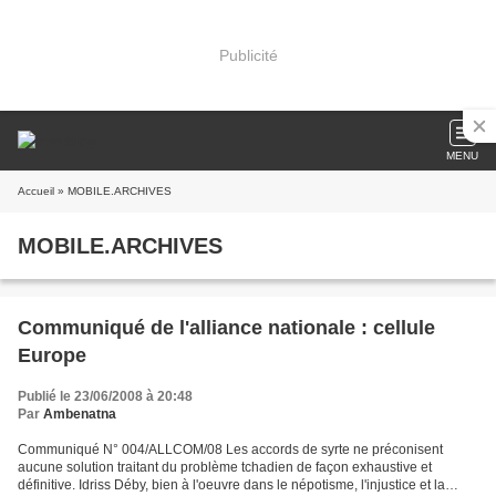
Publicité
MENU
Accueil
» MOBILE.ARCHIVES
MOBILE.ARCHIVES
Communiqué de l'alliance nationale : cellule
Europe
Publié le 23/06/2008 à 20:48
Par
Ambenatna
Communiqué N° 004/ALLCOM/08 Les accords de syrte ne préconisent
aucune solution traitant du problème tchadien de façon exhaustive et
définitive. Idriss Déby, bien à l'oeuvre dans le népotisme, l'injustice et la