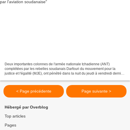
Deux importantes colonnes de l'armée nationale tchadienne (ANT)
complétées par les rebelles soudanais Darfouri du mouvement pour la
justice et l'égalité (MJE), ont pénétré dans la nuit du jeudi à vendredi dernier
en territoire soudanais. Alertée, l'aviation...
< Page précédente
Page suivante >
Hébergé par Overblog
Top articles
Pages