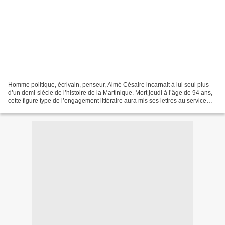
Homme politique, écrivain, penseur, Aimé Césaire incarnait à lui seul plus
d’un demi-siècle de l’histoire de la Martinique. Mort jeudi à l’âge de 94 ans,
cette figure type de l’engagement littéraire aura mis ses lettres au service
d’un combat de toute...