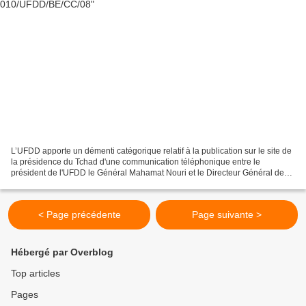
L’UFDD apporte un démenti catégorique relatif à la publication sur le site de
la présidence du Tchad d'une communication téléphonique entre le
président de l'UFDD le Général Mahamat Nouri et le Directeur Général des
services de renseignements soudanais...
< Page précédente
Page suivante >
Hébergé par Overblog
Top articles
Pages