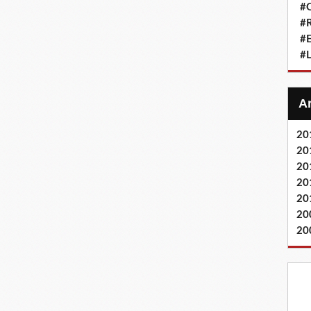
#Q
#
#
#L
20
20
20
20
20
20
20