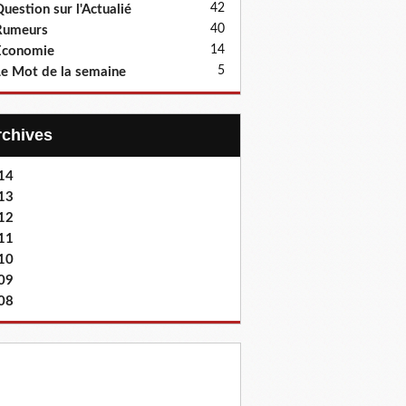
42
uestion sur l'Actualié
40
Rumeurs
14
Economie
5
e Mot de la semaine
Archives
14
13
12
11
10
09
08