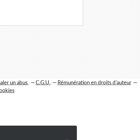
aler un abus
C.G.U.
Rémunération en droits d'auteur
ookies