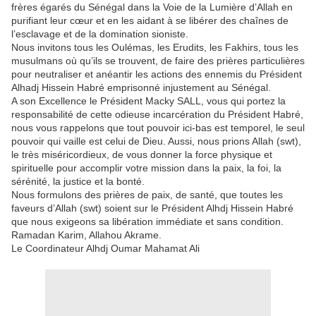
frères égarés du Sénégal dans la Voie de la Lumière d’Allah en
purifiant leur cœur et en les aidant à se libérer des chaînes de
l’esclavage et de la domination sioniste.
Nous invitons tous les Oulémas, les Erudits, les Fakhirs, tous les
musulmans où qu’ils se trouvent, de faire des prières particulières
pour neutraliser et anéantir les actions des ennemis du Président
Alhadj Hissein Habré emprisonné injustement au Sénégal.
A son Excellence le Président Macky SALL, vous qui portez la
responsabilité de cette odieuse incarcération du Président Habré,
nous vous rappelons que tout pouvoir ici-bas est temporel, le seul
pouvoir qui vaille est celui de Dieu. Aussi, nous prions Allah (swt),
le très miséricordieux, de vous donner la force physique et
spirituelle pour accomplir votre mission dans la paix, la foi, la
sérénité, la justice et la bonté.
Nous formulons des prières de paix, de santé, que toutes les
faveurs d’Allah (swt) soient sur le Président Alhdj Hissein Habré
que nous exigeons sa libération immédiate et sans condition.
Ramadan Karim, Allahou Akrame.
Le Coordinateur Alhdj Oumar Mahamat Ali