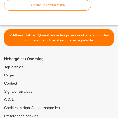
Ajouter un commentaire
< Affaire Habré : Quand les actes posés vont aux antipodes
du discours officiel d’un procès équitable
Hébergé par Overblog
Top articles
Pages
Contact
Signaler un abus
C.G.U.
Cookies et données personnelles
Préférences cookies