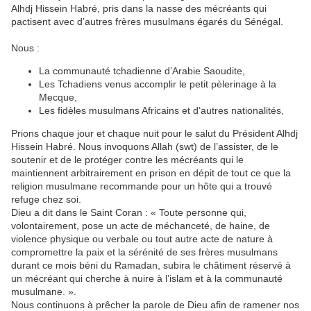
Alhdj Hissein Habré, pris dans la nasse des mécréants qui
pactisent avec d’autres frères musulmans égarés du Sénégal.
Nous :
La communauté tchadienne d’Arabie Saoudite,
Les Tchadiens venus accomplir le petit pèlerinage à la
Mecque,
Les fidèles musulmans Africains et d’autres nationalités,
Prions chaque jour et chaque nuit pour le salut du Président Alhdj
Hissein Habré. Nous invoquons Allah (swt) de l’assister, de le
soutenir et de le protéger contre les mécréants qui le
maintiennent arbitrairement en prison en dépit de tout ce que la
religion musulmane recommande pour un hôte qui a trouvé
refuge chez soi.
Dieu a dit dans le Saint Coran : « Toute personne qui,
volontairement, pose un acte de méchanceté, de haine, de
violence physique ou verbale ou tout autre acte de nature à
compromettre la paix et la sérénité de ses frères musulmans
durant ce mois béni du Ramadan, subira le châtiment réservé à
un mécréant qui cherche à nuire à l’islam et à la communauté
musulmane. ».
Nous continuons à prêcher la parole de Dieu afin de ramener nos