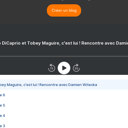
Créer un blog
 DiCaprio et Tobey Maguire, c'est lui ! Rencontre avec Dam
bey Maguire, c'est lui ! Rencontre avec Damien Witecka
e 6
e 5
e 4
e 3