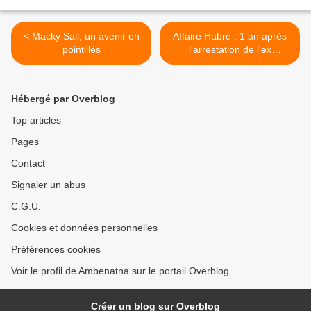
< Macky Sall, un avenir en
Affaire Habré : 1 an après
pointillés
l'arrestation de l'ex
Président Tchadien, le SG
du CAS-HABRE fait le point.
>
Hébergé par Overblog
Top articles
Pages
Contact
Signaler un abus
C.G.U.
Cookies et données personnelles
Préférences cookies
Voir le profil de Ambenatna sur le portail Overblog
Créer un blog sur Overblog