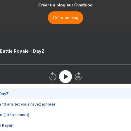
Créer un blog sur Overblog
Créer un blog
 Battle Royale - DayZ
 DayZ
 a 13 ans (et vous l'avez ignoré)
e (littéralement)
im Rayan