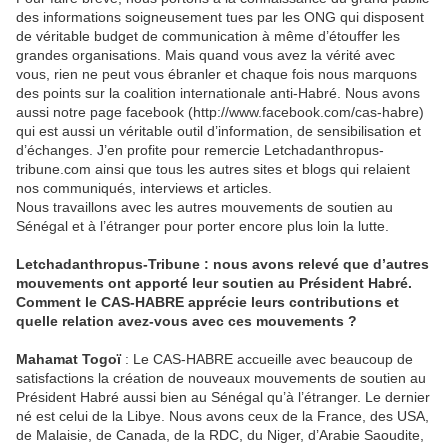
des informations soigneusement tues par les ONG qui disposent
de véritable budget de communication à même d’étouffer les
grandes organisations. Mais quand vous avez la vérité avec
vous, rien ne peut vous ébranler et chaque fois nous marquons
des points sur la coalition internationale anti-Habré. Nous avons
aussi notre page facebook (http://www.facebook.com/cas-habre)
qui est aussi un véritable outil d’information, de sensibilisation et
d’échanges. J’en profite pour remercie Letchadanthropus-
tribune.com ainsi que tous les autres sites et blogs qui relaient
nos communiqués, interviews et articles.
Nous travaillons avec les autres mouvements de soutien au
Sénégal et à l’étranger pour porter encore plus loin la lutte.
Letchadanthropus-Tribune : nous avons relevé que d’autres
mouvements ont apporté leur soutien au Président Habré.
Comment le CAS-HABRE apprécie leurs contributions et
quelle relation avez-vous avec ces mouvements ?
Mahamat Togoï
: Le CAS-HABRE accueille avec beaucoup de
satisfactions la création de nouveaux mouvements de soutien au
Président Habré aussi bien au Sénégal qu’à l’étranger. Le dernier
né est celui de la Libye. Nous avons ceux de la France, des USA,
de Malaisie, de Canada, de la RDC, du Niger, d’Arabie Saoudite,