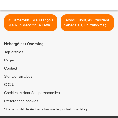
< Cameroun : Me François
Abdou Diouf, ex Président
SERRES décortique l'Affaire
Sénégalais, un franc-maçon
Habré
actif >
Hébergé par Overblog
Top articles
Pages
Contact
Signaler un abus
C.G.U.
Cookies et données personnelles
Préférences cookies
Voir le profil de Ambenatna sur le portail Overblog